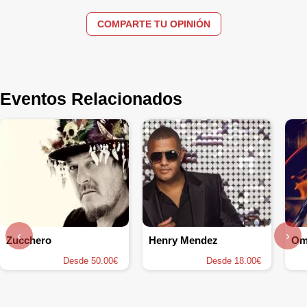
COMPARTE TU OPINIÓN
Eventos Relacionados
‹
›
Zucchero
Henry Mendez
Om
Desde 50.00€
Desde 18.00€