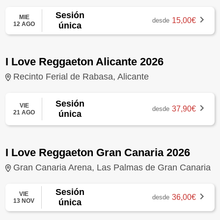
Sesión
MIE
15,00€
desde
12 AGO
única
I Love Reggaeton Alicante 2026
Recinto Ferial de Rabasa, Alicante
Sesión
VIE
37,90€
desde
21 AGO
única
I Love Reggaeton Gran Canaria 2026
Gran Canaria Arena, Las Palmas de Gran Canaria
Sesión
VIE
36,00€
desde
13 NOV
única