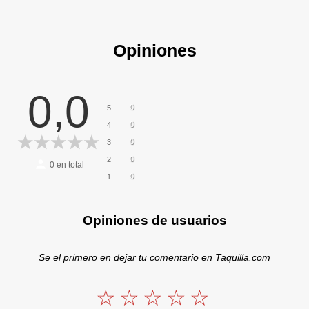
Opiniones
0,0
0
5
0
4
0
3
0
2
0
en total
0
1
Opiniones de usuarios
Se el primero en dejar tu comentario en Taquilla.com