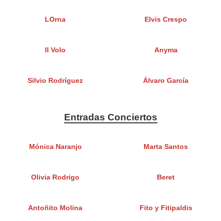
LOrna
Elvis Crespo
Il Volo
Anyma
Silvio Rodríguez
Álvaro García
Entradas Conciertos
Mónica Naranjo
Marta Santos
Olivia Rodrigo
Beret
Antoñito Molina
Fito y Fitipaldis