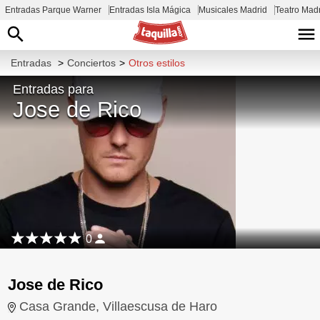
Entradas Parque Warner
Entradas Isla Mágica
Musicales Madrid
Teatro Mad
Entradas
>
Conciertos
>
Otros estilos
Entradas para
Jose de Rico
0
Jose de Rico
Casa Grande, Villaescusa de Haro