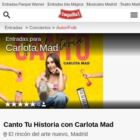
Entradas Parque Warner
Entradas Isla Mágica
Musicales Madrid
Teatro Mad
Entradas
>
Conciertos
>
Autor/Folk
Entradas para
Carlota Mad
0
Canto Tu Historia con Carlota Mad
El rincón del arte nuevo, Madrid