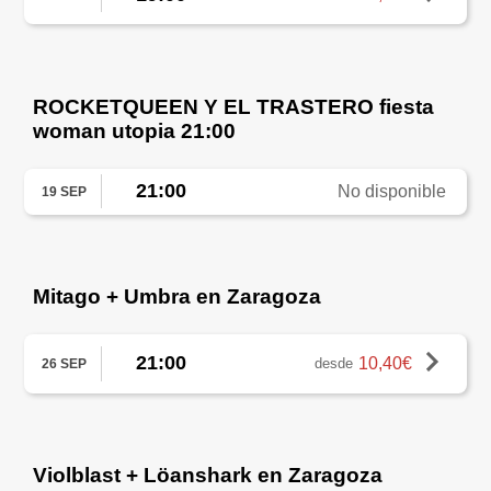
ROCKETQUEEN Y EL TRASTERO fiesta
woman utopia 21:00
21:00
No disponible
19 SEP
Mitago + Umbra en Zaragoza
21:00
10,40€
desde
26 SEP
Violblast + Löanshark en Zaragoza