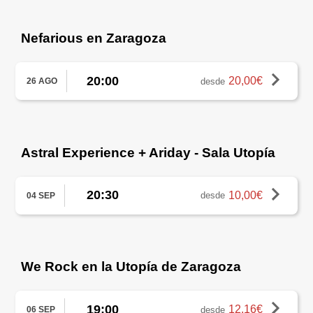
Nefarious en Zaragoza
20:00
20,00€
desde
26 AGO
Astral Experience + Ariday - Sala Utopía
20:30
10,00€
desde
04 SEP
We Rock en la Utopía de Zaragoza
19:00
12,16€
desde
06 SEP