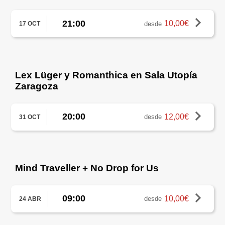
21:00
10,00€
desde
17 OCT
Lex Lüger y Romanthica en Sala Utopía
Zaragoza
20:00
12,00€
desde
31 OCT
Mind Traveller + No Drop for Us
09:00
10,00€
desde
24 ABR