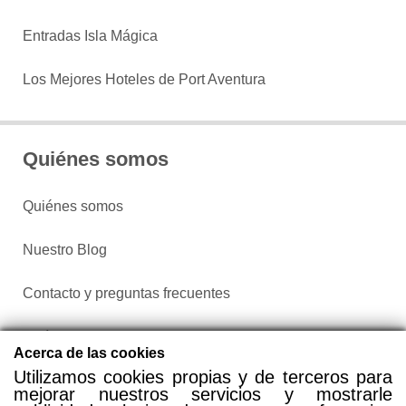
Entradas Isla Mágica
Los Mejores Hoteles de Port Aventura
Quiénes somos
Quiénes somos
Nuestro Blog
Contacto y preguntas frecuentes
Política de privacidad
Acerca de las cookies
Utilizamos cookies propias y de terceros para
Configurar cookies
mejorar nuestros servicios y mostrarle