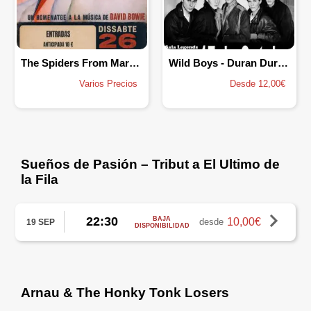
The Spiders From Mars - Homenatge a Bowie
Wild Boys - Duran Duran Tribute
Varios Precios
Desde 12,00€
Sueños de Pasión – Tribut a El Ultimo de
la Fila
22:30
BAJA
10,00€
desde
19 SEP
DISPONIBILIDAD
Arnau & The Honky Tonk Losers