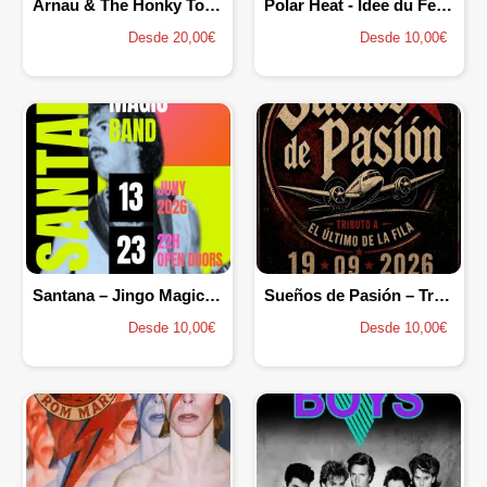
Arnau & The Honky Tonk Losers
Polar Heat - Idee du Femelle
Desde 20,00€
Desde 10,00€
Santana – Jingo Magic Band
Sueños de Pasión – Tribut a El Ultimo de la Fila
Desde 10,00€
Desde 10,00€