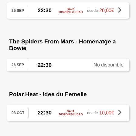
22:30
BAJA
20,00€
desde
25 SEP
DISPONIBILIDAD
The Spiders From Mars - Homenatge a
Bowie
22:30
No disponible
26 SEP
Polar Heat - Idee du Femelle
22:30
BAJA
10,00€
desde
03 OCT
DISPONIBILIDAD