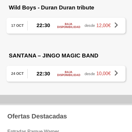
Wild Boys - Duran Duran tribute
22:30
BAJA
12,00€
desde
17 OCT
DISPONIBILIDAD
SANTANA – JINGO MAGIC BAND
22:30
BAJA
10,00€
desde
24 OCT
DISPONIBILIDAD
Ofertas Destacadas
Entradas Parque Warner