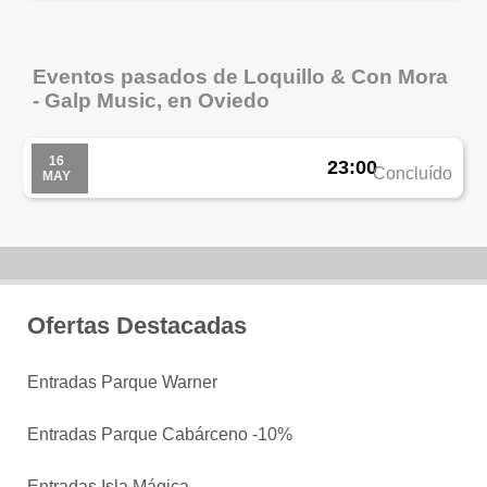
Eventos pasados de Loquillo & Con Mora
- Galp Music, en Oviedo
16
23:00
Concluído
MAY
Ofertas Destacadas
Entradas Parque Warner
Entradas Parque Cabárceno -10%
Entradas Isla Mágica