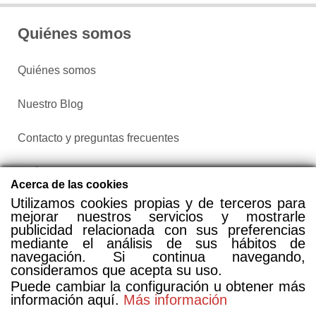
Quiénes somos
Quiénes somos
Nuestro Blog
Contacto y preguntas frecuentes
Política de privacidad
Acerca de las cookies
Utilizamos cookies propias y de terceros para
Configurar cookies
mejorar nuestros servicios y mostrarle
publicidad relacionada con sus preferencias
mediante el análisis de sus hábitos de
navegación. Si continua navegando,
consideramos que acepta su uso.
Puede cambiar la configuración u obtener más
información aquí.
Más información
Compra entradas a través de Taquilla.com comparando más