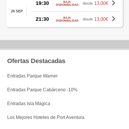
19:30
BAJA
13,00€
desde
DISPONIBILIDAD
26 SEP
21:30
BAJA
13,00€
desde
DISPONIBILIDAD
Ofertas Destacadas
Entradas Parque Warner
Entradas Parque Cabárceno -10%
Entradas Isla Mágica
Los Mejores Hoteles de Port Aventura