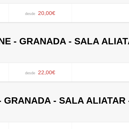
20,00€
desde
E - GRANADA - SALA ALIATA
22,00€
desde
 GRANADA - SALA ALIATAR -