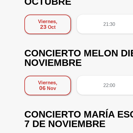
OCTUBRE
Viernes,
más
21:30
23
Oct
CONCIERTO MELON DIE
NOVIEMBRE
Viernes,
más
22:00
06
Nov
CONCIERTO MARÍA ESC
7 DE NOVIEMBRE