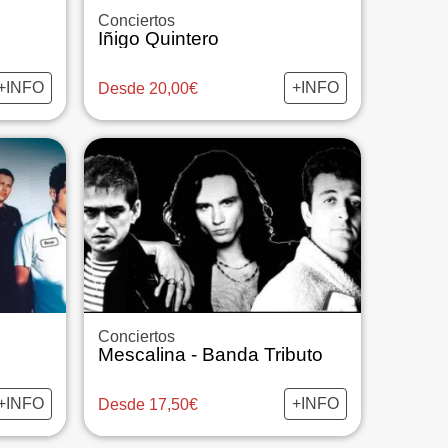
Conciertos
Iñigo Quintero
+INFO
+INFO
Desde 20,00€
Conciertos
Mescalina - Banda Tributo
+INFO
+INFO
Desde 17,50€