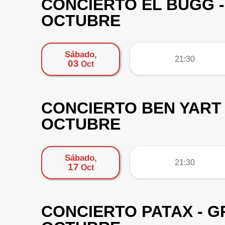
CONCIERTO EL BUGG -
OCTUBRE
Sábado,
más
21:30
03
Oct
CONCIERTO BEN YART 
OCTUBRE
Sábado,
más
21:30
17
Oct
CONCIERTO PATAX - GR