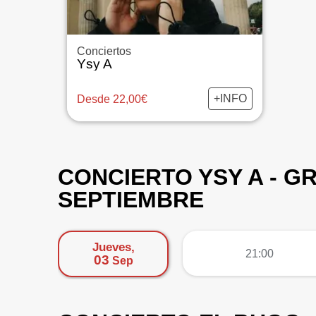
Conciertos
Ysy A
+INFO
Desde 22,00€
CONCIERTO YSY A - GR
SEPTIEMBRE
Jueves,
más
21:00
03
Sep