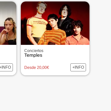
Conciertos
Temples
+INFO
+INFO
Desde 20,00€