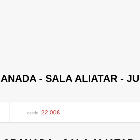
ANADA - SALA ALIATAR - JU
22,00€
desde