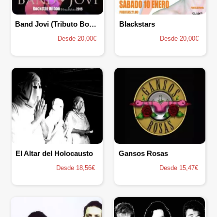
Band Jovi (Tributo Bon Jovi)
Blackstars
Desde 20,00€
Desde 20,00€
El Altar del Holocausto
Gansos Rosas
Desde 18,56€
Desde 15,47€