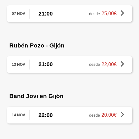
21:00
25,00€
desde
07 NOV
Rubén Pozo - Gijón
21:00
22,00€
desde
13 NOV
Band Jovi en Gijón
22:00
20,00€
desde
14 NOV