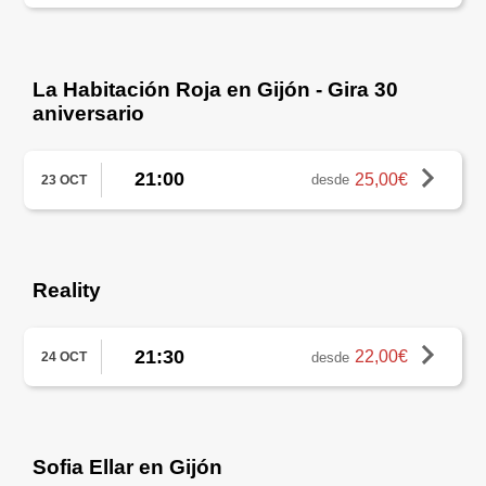
La Habitación Roja en Gijón - Gira 30
aniversario
21:00
25,00€
desde
23 OCT
Reality
21:30
22,00€
desde
24 OCT
Sofia Ellar en Gijón