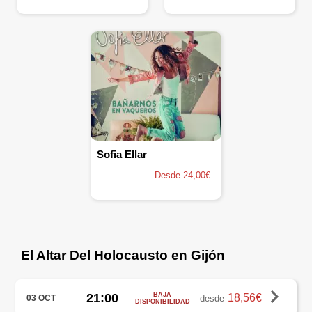
Sofia Ellar
Desde 24,00€
El Altar Del Holocausto en Gijón
21:00
BAJA
18,56€
desde
03 OCT
DISPONIBILIDAD