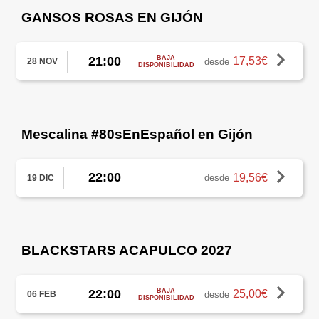
GANSOS ROSAS EN GIJÓN
21:00
BAJA
17,53€
desde
28 NOV
DISPONIBILIDAD
Mescalina #80sEnEspañol en Gijón
22:00
19,56€
desde
19 DIC
BLACKSTARS ACAPULCO 2027
22:00
BAJA
25,00€
desde
06 FEB
DISPONIBILIDAD