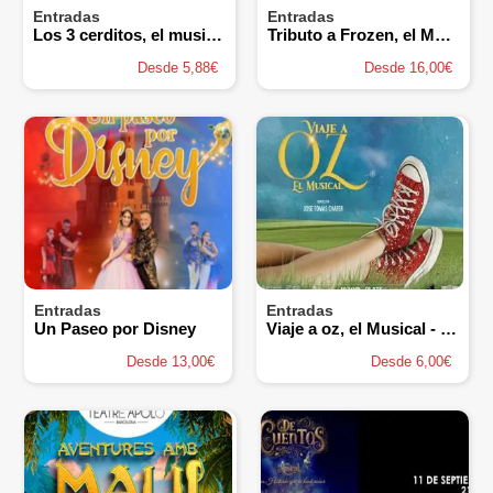
Entradas
Entradas
Los 3 cerditos, el musical Alguazas
Tributo a Frozen, el Musical - Proscenium Teatro Musical
Desde 5,88€
Desde 16,00€
Entradas
Entradas
Un Paseo por Disney
Viaje a oz, el Musical - Trencadís Produccions
Desde 13,00€
Desde 6,00€