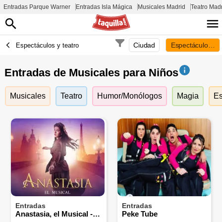
Entradas Parque Warner
Entradas Isla Mágica
Musicales Madrid
Teatro Mad
Ciudad
Espectáculos pa
Espectáculos y teatro
Entradas de Musicales para Niños
Musicales
Teatro
Humor/Monólogos
Magia
Es
Entradas
Entradas
Anastasia, el Musical - Teatro Salesianos de Madrid
Peke Tube