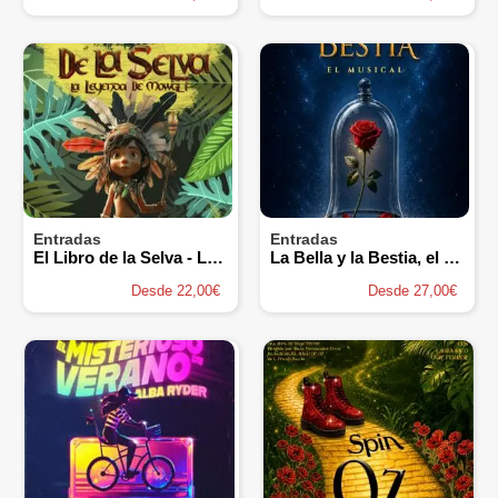
Entradas
Entradas
El Libro de la Selva - La Leyenda de Mowgli
La Bella y la Bestia, el Musical - Teatro Carrión
Desde 22,00€
Desde 27,00€