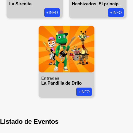
La Sirenita
Hechizados. El príncipe y la princesa que viajaron a nuestro tiempo
+INFO
+INFO
Entradas
La Pandilla de Drilo
+INFO
Listado de Eventos