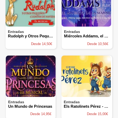
Entradas
Entradas
Rudolph y Otros Pequeños Cuentos de Navidad
Miércoles Addams, el Secreto de la Mansión
Desde 14,50€
Desde 10,56€
Entradas
Entradas
Un Mundo de Princesas
Els Ratolinets Pérez - un Viatge Musical per a Tota la Família!
Desde 14,95€
Desde 15,00€