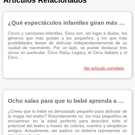
Artículos Relacionados
¿Qué espectáculos infantiles giran más por toda España?
Circos y canciones infantiles. Esos son, sin lugar a dudas, los
géneros que más gustan a los pequeños, y los que más
posibilidades tienen de disfrutar independientemente de su
ciudad de nacimiento. Por un lado, se puede destacar tres
circos en particular: Circo Raluy Legacy, el Circo Italiano y el
Circo ...
Ver artículo completo
Ocho salas para que tu bebé aprenda a disfrutar del teatro
¿Crees que tu bebé es demasiado pequeño para disfrutar de
la magia del teatro? Rotundamente no: los más pequeños se
encuentran en la edad perfecta para descubrir todo el
potencial del teatro a través de colores, cuentos y simpáticos
amigos. Actualmente, ser padres no debería representar un