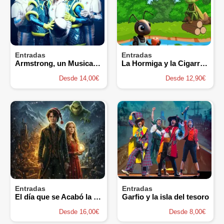
Entradas
Entradas
Armstrong, un Musical muy Espacial
La Hormiga y la Cigarra - Salto Escénico
Desde 14,00€
Desde 12,90€
Entradas
Entradas
El día que se Acabó la Navidad - Proscenium Teatro Musical
Garfio y la isla del tesoro
Desde 16,00€
Desde 8,00€