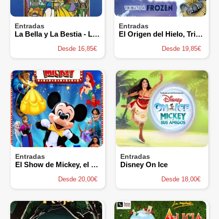
Entradas
Entradas
La Bella y La Bestia - La Barbarie Teatro Musical
El Origen del Hielo, Tributo a Frozen
Desde 16,85€
Desde 19,85€
Entradas
Entradas
El Show de Mickey, el Musical
Disney On Ice
Desde 20,00€
Desde 18,00€