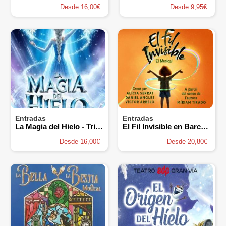
Desde 16,00€
Desde 9,95€
Entradas
Entradas
La Magia del Hielo - Tributo a Frozen
El Fil Invisible en Barcelona
Desde 16,00€
Desde 20,80€