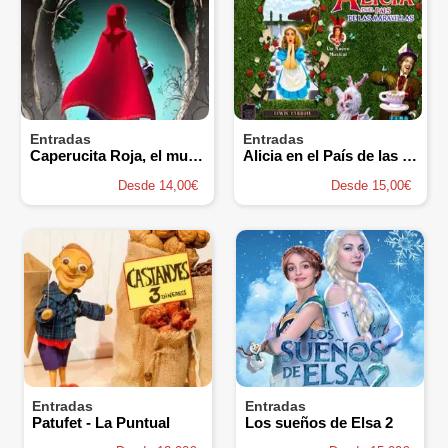
Entradas
Entradas
Caperucita Roja, el musical- Cía La Bicicleta
Alicia en el País de las Maravillas, el musical- La Maquineta
Desde 14,00€
Desde 15,00€
Entradas
Entradas
Patufet - La Puntual
Los sueños de Elsa 2