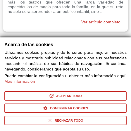
más los teatros que ofrecen una larga variedad de
espectáculos de magia para toda la familia, en la que su reto
no solo será sorprender a un público infantil, sino ...
Ver artículo completo
Acerca de las cookies
Utilizamos cookies propias y de terceros para mejorar nuestros
Cinco espectáculos únicos para que los más pequeños disfruten durante el otoño
servicios y mostrarle publicidad relacionada con sus preferencias
mediante el análisis de sus hábitos de navegación. Si continua
Con el otoño no sólo vuelven las clases, también se instala un
mal tiempo que complica buscar planes de ocio para los más
navegando, consideramos que acepta su uso.
pequeños de la casa. Ni parque, ni piscina, ni bicicleta: ¿qué
Puede cambiar la configuración u obtener más información aquí.
tal el teatro infantil? Magia, música y títeres especialmente
Más información
planeados para que los niños se diviertan ...
Ver artículo completo
ACEPTAR TODO
CONFIGURAR COOKIES
31,000,000
Únete a los más de
de usuarios que
ya usan Taquilla.com cada año y:
RECHAZAR TODO