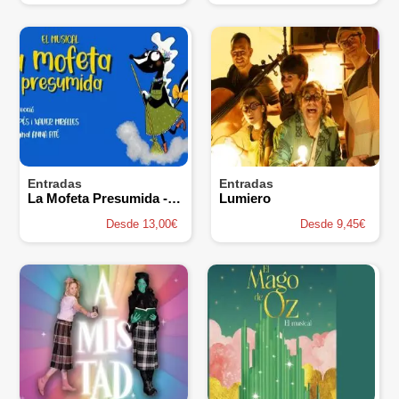
Entradas
Entradas
La Mofeta Presumida - una Aventura Musical per a Tota la Família
Lumiero
Desde 13,00€
Desde 9,45€