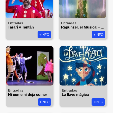
Entradas
Entradas
Tararí y Tantán
Rapunzel, el Musical - Proscenium Teatro Musical
+INFO
+INFO
Entradas
Entradas
Ni come ni deja comer
La llave mágica
+INFO
+INFO