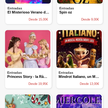
Entradas
Entradas
El Misterioso Verano de Alba Ryder
Spin oz
Desde 15,00€
Desde 9,00€
Entradas
Entradas
Princess Story - la Ràpita
Mindrot Italiano, un Musical Increiblemente Loco
Desde 19,95€
Desde 13,00€