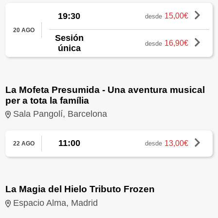
19:30
15,00€
desde
20 AGO
Sesión
16,90€
desde
única
La Mofeta Presumida - Una aventura musical
per a tota la família
Sala Pangolí, Barcelona
11:00
13,00€
desde
22 AGO
La Magia del Hielo Tributo Frozen
Espacio Alma, Madrid