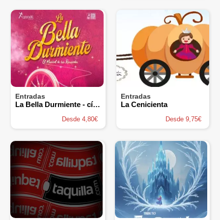
Entradas
Entradas
La Bella Durmiente - cía Trencadís
La Cenicienta
Desde 4,80€
Desde 9,75€