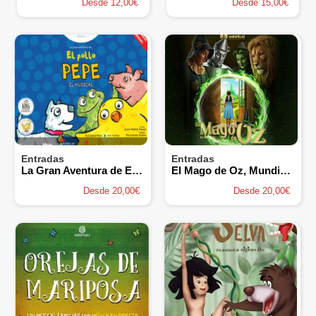
Desde 12,00€
Desde 15,00€
Entradas
Entradas
La Gran Aventura de El Pollo Pepe, el Musical
El Mago de Oz, Mundiartistas
Desde 20,00€
Desde 20,00€