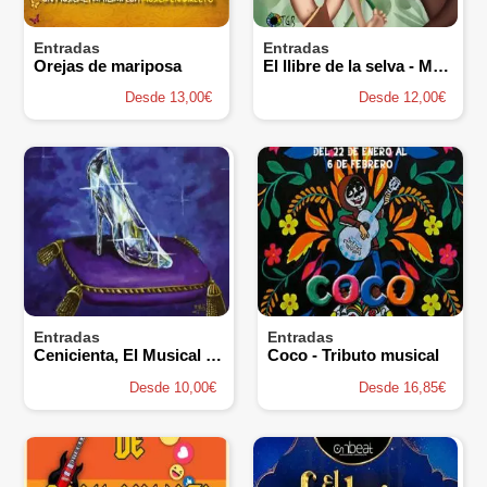
Entradas
Entradas
Orejas de mariposa
El llibre de la selva - Magatzem D'ars
Desde 13,00€
Desde 12,00€
Entradas
Entradas
Cenicienta, El Musical - La Barbarie Teatro Musical
Coco - Tributo musical
Desde 10,00€
Desde 16,85€