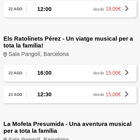
12:00
19,00€
desde
22 AGO
Els Ratolinets Pérez - Un viatge musical per a
tota la família!
Sala Pangolí, Barcelona
16:00
15,00€
desde
22 AGO
12:30
15,00€
desde
23 AGO
La Mofeta Presumida - Una aventura musical
per a tota la família
Sala Pangolí, Barcelona