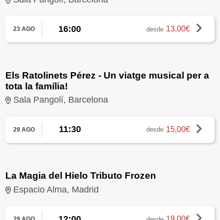
16:00
13,00€
desde
23 AGO
Els Ratolinets Pérez - Un viatge musical per a
tota la família!
Sala Pangolí, Barcelona
11:30
15,00€
desde
29 AGO
La Magia del Hielo Tributo Frozen
Espacio Alma, Madrid
12:00
19,00€
desde
29 AGO