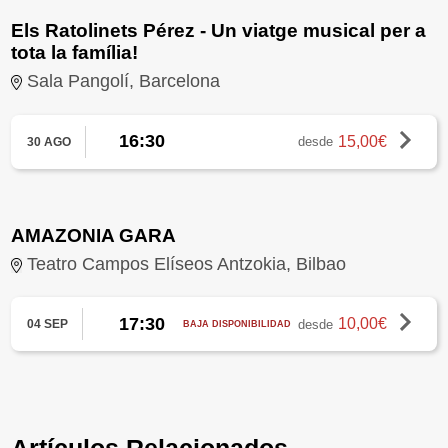
Els Ratolinets Pérez - Un viatge musical per a
tota la família!
Sala Pangolí, Barcelona
16:30
15,00€
desde
30 AGO
AMAZONIA GARA
Teatro Campos Elíseos Antzokia, Bilbao
17:30
10,00€
desde
04 SEP
BAJA DISPONIBILIDAD