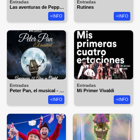
Entradas
Entradas
Las aventuras de Peppa Pig
Rutines
+INFO
+INFO
Entradas
Entradas
Peter Pan, el musical - Teatro Maravillas
Mi Primer Vivaldi
+INFO
+INFO