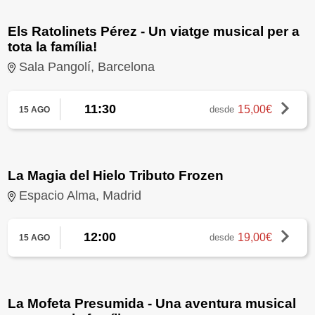
Els Ratolinets Pérez - Un viatge musical per a
tota la família!
Sala Pangolí, Barcelona
11:30
15,00€
desde
15 AGO
La Magia del Hielo Tributo Frozen
Espacio Alma, Madrid
12:00
19,00€
desde
15 AGO
La Mofeta Presumida - Una aventura musical