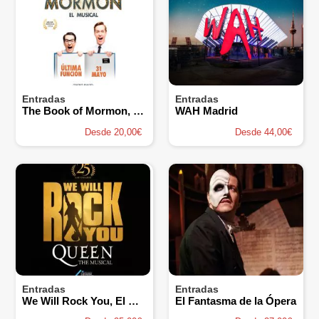
Entradas
Entradas
The Book of Mormon, el musical
WAH Madrid
Desde 20,00€
Desde 44,00€
Entradas
Entradas
We Will Rock You, El musical
El Fantasma de la Ópera