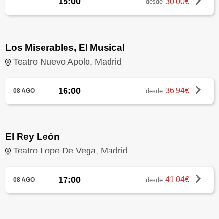
15:00
30,00€
desde
Los Miserables, El Musical
Teatro Nuevo Apolo, Madrid
16:00
36,94€
desde
08 AGO
El Rey León
Teatro Lope De Vega, Madrid
17:00
41,04€
desde
08 AGO