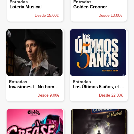
Entradas
Entradas
Lotería Musical
Golden Crooner
Desde 15,00€
Desde 10,00€
Entradas
Entradas
Invasiones I - No bombardeen Buenos Aires
Los Últimos 5 años, el Musical
Desde 9,00€
Desde 22,00€