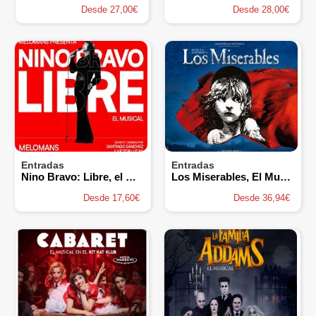
Desde 27,00€
Desde 28,00€
Entradas
Entradas
Nino Bravo: Libre, el musical
Los Miserables, El Musical
Desde 17,60€
Desde 36,94€