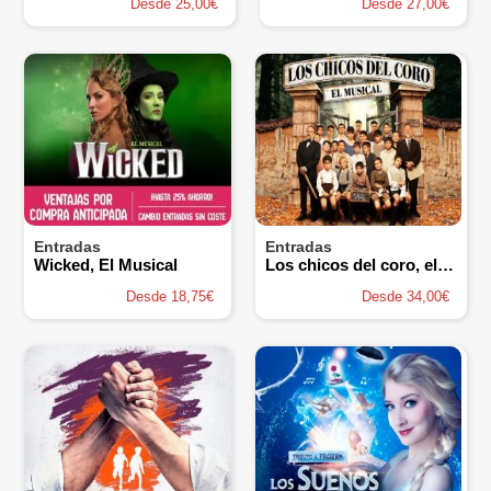
Desde 25,00€
Desde 27,00€
Entradas
Entradas
Wicked, El Musical
Los chicos del coro, el Musical
Desde 18,75€
Desde 34,00€