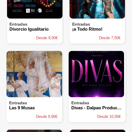
Entradas
Entradas
Divorcio Igualitario
¡a Todo Ritmo!
Desde 9,00€
Desde 7,50€
Entradas
Entradas
Las 9 Musas
Divas - Dalpao Producciones
Desde 9,90€
Desde 10,00€