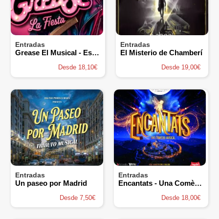
Entradas
Entradas
Grease El Musical - Espacio Alma
El Misterio de Chamberí
Desde 18,10€
Desde 19,00€
Entradas
Entradas
Un paseo por Madrid
Encantats - Una Comèdia Musical
Desde 7,50€
Desde 18,00€