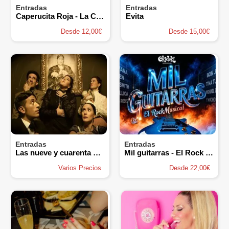
Entradas
Entradas
Caperucita Roja - La Coja Producciones
Evita
Desde 12,00€
Desde 15,00€
Entradas
Entradas
Las nueve y cuarenta y tres
Mil guitarras - El Rock Musical
Varios Precios
Desde 22,00€