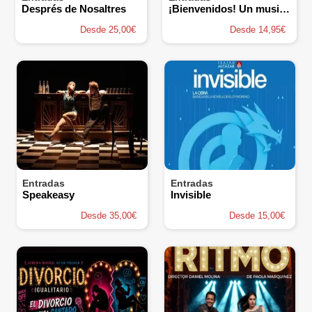
Després de Nosaltres
¡Bienvenidos! Un musical de los 80's y los 90's
Desde 25,00€
Desde 14,95€
Entradas
Entradas
Speakeasy
Invisible
Desde 35,00€
Desde 15,00€