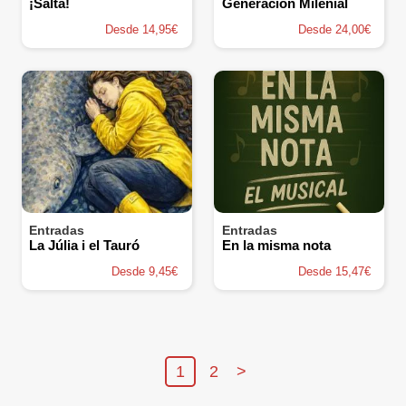
¡Salta!
Generación Milenial
Desde 14,95€
Desde 24,00€
Entradas
Entradas
La Júlia i el Tauró
En la misma nota
Desde 9,45€
Desde 15,47€
1
2
>