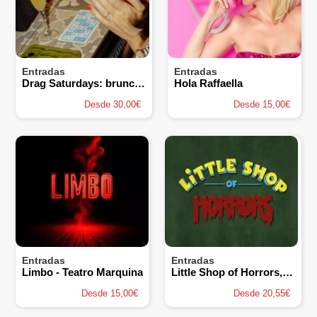
Entradas
Entradas
Drag Saturdays: brunch, bingo y drag queens
Hola Raffaella
Desde 30,00€
Desde 15,00€
Entradas
Entradas
Limbo - Teatro Marquina
Little Shop of Horrors, el Musical
Desde 15,00€
Desde 20,55€