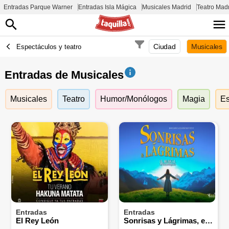
Entradas Parque Warner
Entradas Isla Mágica
Musicales Madrid
Teatro Mad
Ciudad
Musicales
Espectáculos y teatro
Entradas de Musicales
Musicales
Teatro
Humor/Monólogos
Magia
Es
Entradas
Entradas
El Rey León
Sonrisas y Lágrimas, el Musical