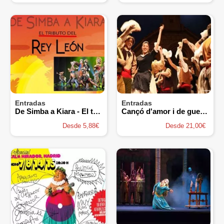
Entradas
Entradas
De Simba a Kiara - El tributo a El Rey León
Cançó d'amor i de guerra
Desde 5,88€
Desde 21,00€