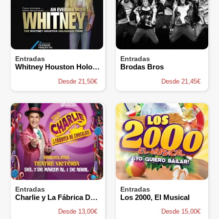
Entradas
Entradas
Whitney Houston Hologram Tour
Brodas Bros
Desde 21,50€
Desde 21,45€
Entradas
Entradas
Charlie y La Fábrica De Chocolate, El Musical
Los 2000, El Musical
Desde 13,00€
Desde 15,00€