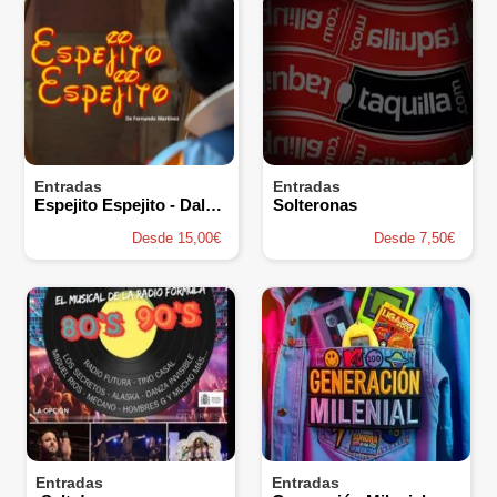
Entradas
Entradas
Espejito Espejito - Dalpao Producciones
Solteronas
Desde 15,00€
Desde 7,50€
Entradas
Entradas