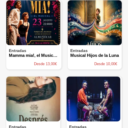
Entradas
Entradas
Mamma mia!, el Musical - Elenco Teatro
Musical Hijos de la Luna
Desde 13,00€
Desde 10,00€
Entradas
Entradas