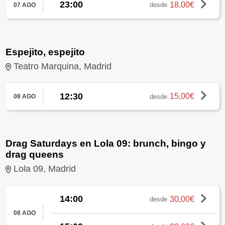
23:00
18,00€
desde
07 AGO
Espejito, espejito
Teatro Marquina, Madrid
12:30
15,00€
desde
08 AGO
Drag Saturdays en Lola 09: brunch, bingo y
drag queens
Lola 09, Madrid
14:00
30,00€
desde
08 AGO