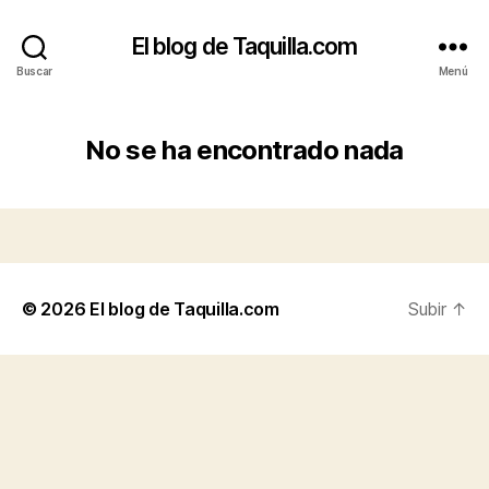
El blog de Taquilla.com
Buscar
Menú
No se ha encontrado nada
© 2026
El blog de Taquilla.com
Subir
↑