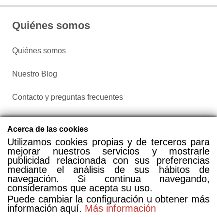
Quiénes somos
Quiénes somos
Nuestro Blog
Contacto y preguntas frecuentes
Política de privacidad
Acerca de las cookies
Utilizamos cookies propias y de terceros para
Configurar cookies
mejorar nuestros servicios y mostrarle
publicidad relacionada con sus preferencias
mediante el análisis de sus hábitos de
navegación. Si continua navegando,
consideramos que acepta su uso.
Puede cambiar la configuración u obtener más
información aquí.
Más información
Compra entradas a través de Taquilla.com comparando más