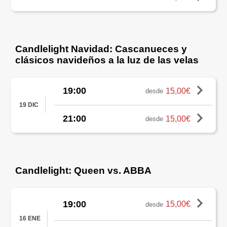
Candlelight Navidad: Cascanueces y
clásicos navideños a la luz de las velas
19:00
15,00€
desde
19 DIC
21:00
15,00€
desde
Candlelight: Queen vs. ABBA
19:00
15,00€
desde
16 ENE