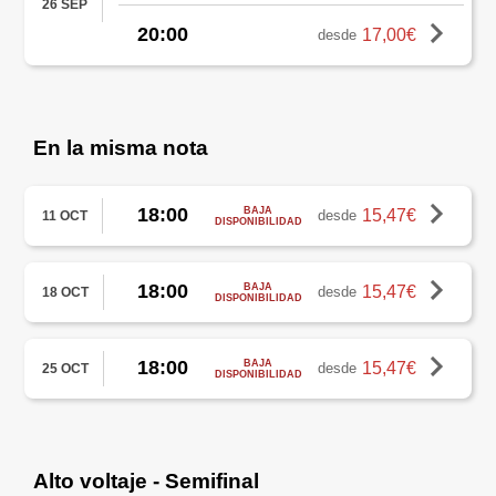
26 SEP
20:00
17,00€
desde
En la misma nota
18:00
BAJA
15,47€
desde
11 OCT
DISPONIBILIDAD
18:00
BAJA
15,47€
desde
18 OCT
DISPONIBILIDAD
18:00
BAJA
15,47€
desde
25 OCT
DISPONIBILIDAD
Alto voltaje - Semifinal