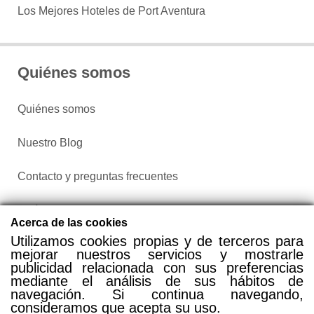
Los Mejores Hoteles de Port Aventura
Quiénes somos
Quiénes somos
Nuestro Blog
Contacto y preguntas frecuentes
Política de privacidad
Acerca de las cookies
Utilizamos cookies propias y de terceros para
Configurar cookies
mejorar nuestros servicios y mostrarle
publicidad relacionada con sus preferencias
mediante el análisis de sus hábitos de
navegación. Si continua navegando,
consideramos que acepta su uso.