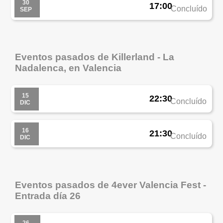
30
17:00
Concluído
SEP
Eventos pasados de Killerland - La
Nadalenca, en Valencia
15
22:30
Concluído
DIC
16
21:30
Concluído
DIC
Eventos pasados de 4ever Valencia Fest -
Entrada día 26