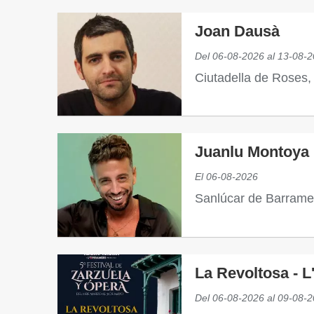
Joan Dausà
Del
06-08-2026
al
13-08-2
Ciutadella de Roses
Juanlu Montoya
El
06-08-2026
Sanlúcar de Barram
La Revoltosa - 
Del
06-08-2026
al
09-08-2