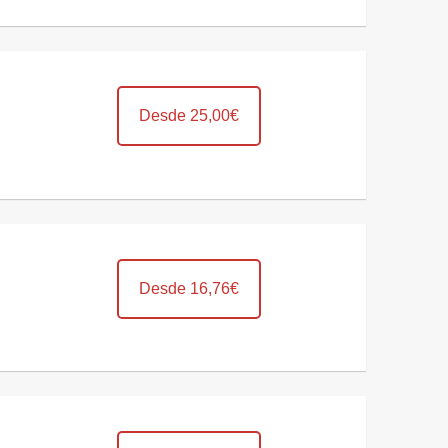
Desde 25,00€
Desde 16,76€