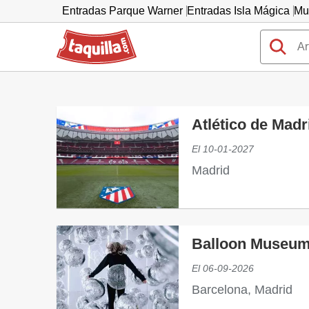
Entradas Parque Warner
Entradas Isla Mágica
Mu
Taquilla.com
Atlético de Madri
El
10-01-2027
Madrid
Balloon Museu
El
06-09-2026
Barcelona, Madrid