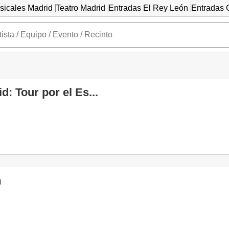
sicales Madrid
Teatro Madrid
Entradas El Rey León
Entradas C
d: Tour por el Es...
m