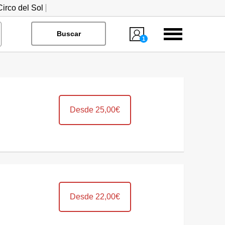
irco del Sol
Menú
Buscar
1
Desde 25,00€
Desde 22,00€