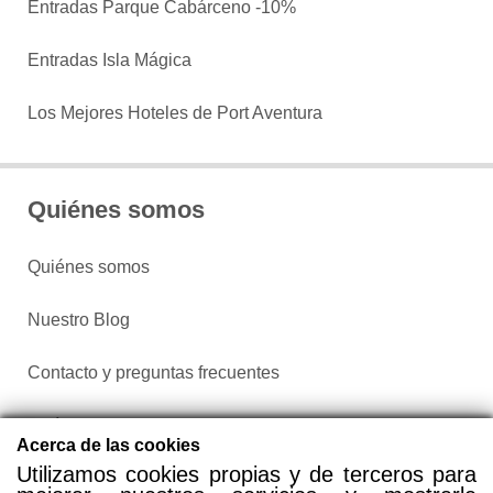
Entradas Parque Cabárceno -10%
Entradas Isla Mágica
Los Mejores Hoteles de Port Aventura
Quiénes somos
Quiénes somos
Nuestro Blog
Contacto y preguntas frecuentes
Política de privacidad
Acerca de las cookies
Utilizamos cookies propias y de terceros para
Configurar cookies