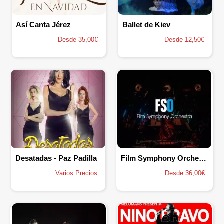
Así Canta Jérez
Ballet de Kiev
Desde 35,00€
Desde 12,50€
Desatadas - Paz Padilla
Film Symphony Orchestra
Varios Precios
Desde 36,00€