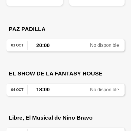
PAZ PADILLA
20:00
No disponible
03 OCT
EL SHOW DE LA FANTASY HOUSE
18:00
No disponible
04 OCT
Libre, El Musical de Nino Bravo