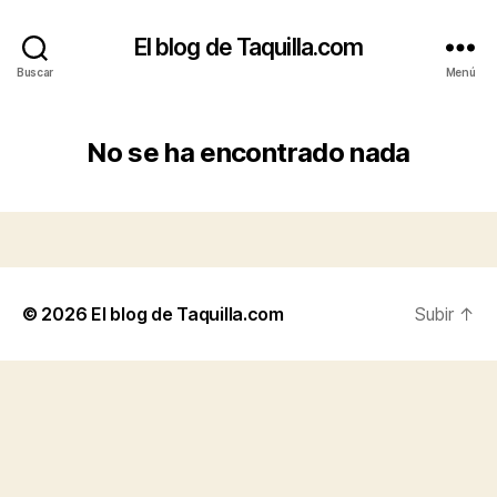
El blog de Taquilla.com
Buscar
Menú
No se ha encontrado nada
© 2026
El blog de Taquilla.com
Subir
↑