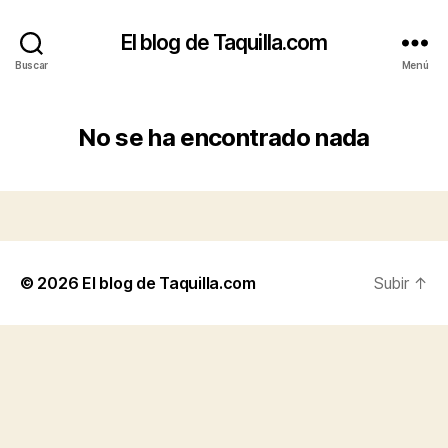
El blog de Taquilla.com
Buscar
Menú
No se ha encontrado nada
© 2026
El blog de Taquilla.com
Subir
↑