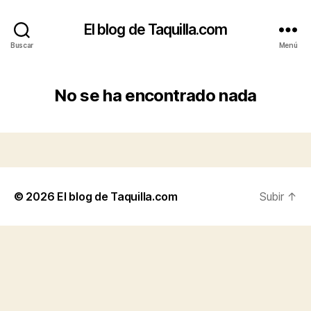
El blog de Taquilla.com
Buscar
Menú
No se ha encontrado nada
© 2026
El blog de Taquilla.com
Subir
↑