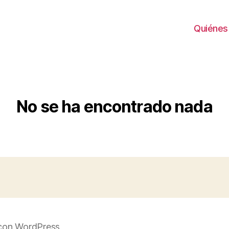
Quiénes
No se ha encontrado nada
con WordPress