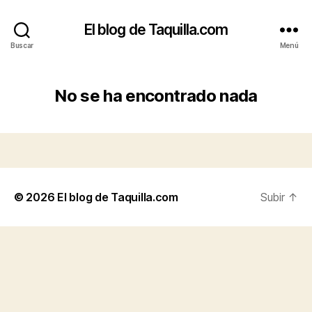
El blog de Taquilla.com
Buscar
Menú
No se ha encontrado nada
© 2026
El blog de Taquilla.com
Subir
↑