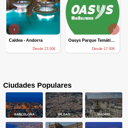
‹
›
Caldea - Andorra
Oasys Parque Temático - Mini Hollywood
Desde 23,50€
Desde 17,00€
Ciudades Populares
BARCELONA
BILBAO
MADRID