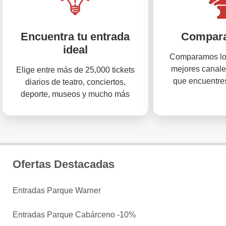
Encuentra tu entrada
Compara
ideal
Comparamos los
mejores canale
Elige entre más de 25,000 tickets
que encuentres
diarios de teatro, conciertos,
deporte, museos y mucho más
Ofertas Destacadas
Entradas Parque Warner
Entradas Parque Cabárceno -10%