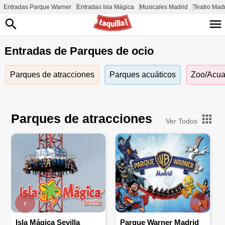
Entradas Parque Warner
Entradas Isla Mágica
Musicales Madrid
Teatro Mad
Entradas de Parques de ocio
Parques de atracciones
Parques acuáticos
Zoo/Acua
Parques de atracciones
Ver Todos
‹
›
Isla Mágica Sevilla
Parque Warner Madrid