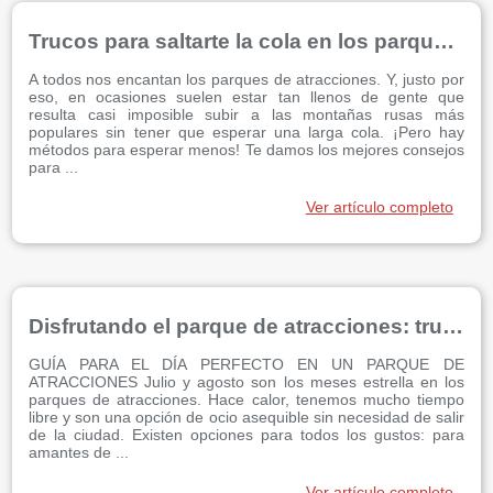
Trucos para saltarte la cola en los parques de atracciones
A todos nos encantan los parques de atracciones. Y, justo por
eso, en ocasiones suelen estar tan llenos de gente que
resulta casi imposible subir a las montañas rusas más
populares sin tener que esperar una larga cola. ¡Pero hay
métodos para esperar menos! Te damos los mejores consejos
para ...
Ver artículo completo
Disfrutando el parque de atracciones: trucos y preguntas frecuentes
GUÍA PARA EL DÍA PERFECTO EN UN PARQUE DE
ATRACCIONES Julio y agosto son los meses estrella en los
parques de atracciones. Hace calor, tenemos mucho tiempo
libre y son una opción de ocio asequible sin necesidad de salir
de la ciudad. Existen opciones para todos los gustos: para
amantes de ...
Ver artículo completo