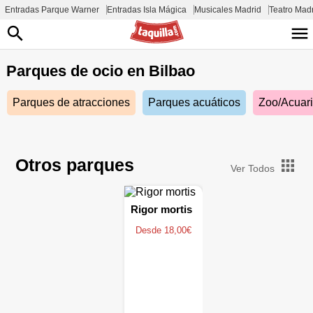
Entradas Parque Warner
Entradas Isla Mágica
Musicales Madrid
Teatro Mad
Parques de ocio en
Bilbao
Parques de atracciones
Parques acuáticos
Zoo/Acuar
Otros parques
Ver Todos
Rigor mortis
Desde 18,00€