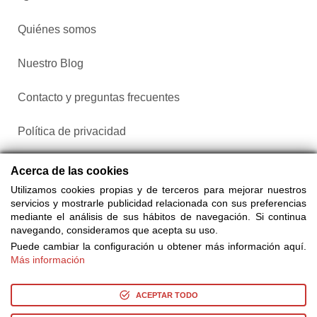
Quiénes somos
Nuestro Blog
Contacto y preguntas frecuentes
Política de privacidad
Configurar cookies
Acerca de las cookies
Utilizamos cookies propias y de terceros para mejorar nuestros
servicios y mostrarle publicidad relacionada con sus preferencias
mediante el análisis de sus hábitos de navegación. Si continua
navegando, consideramos que acepta su uso.
Puede cambiar la configuración u obtener más información aquí.
Más información
Compra entradas a través de Taquilla.com comparando más
de 25 proveedores
ACEPTAR TODO