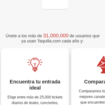
31,000,000
Únete a los más de
de usuarios que
ya usan Taquilla.com cada año y:
Encuentra tu entrada
Compara
ideal
Comparamos los
mejores canale
Elige entre más de 25,000 tickets
que encuentres
diarios de teatro, conciertos,