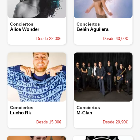
Conciertos
Conciertos
Alice Wonder
Belén Aguilera
Desde 22,00€
Desde 40,00€
Conciertos
Conciertos
Lucho Rk
M-Clan
Desde 15,00€
Desde 29,90€