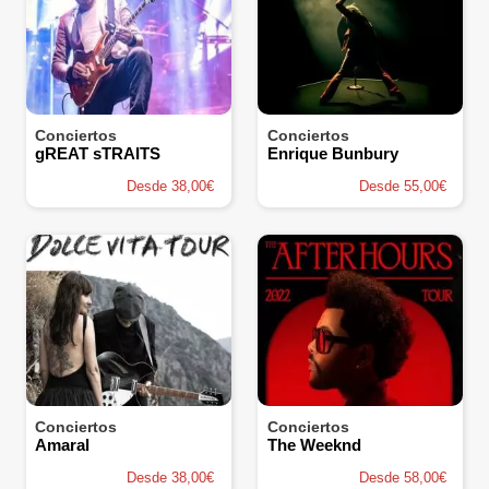
Conciertos
Conciertos
gREAT sTRAITS
Enrique Bunbury
Desde 38,00€
Desde 55,00€
Conciertos
Conciertos
Amaral
The Weeknd
Desde 38,00€
Desde 58,00€