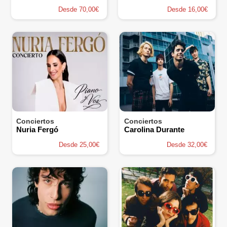
Desde 70,00€
Desde 16,00€
Conciertos
Conciertos
Nuria Fergó
Carolina Durante
Desde 25,00€
Desde 32,00€