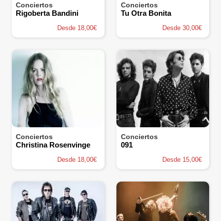
Conciertos
Conciertos
Rigoberta Bandini
Tu Otra Bonita
Desde 18,00€
Desde 30,00€
Conciertos
Conciertos
Christina Rosenvinge
091
Desde 18,00€
Desde 15,00€