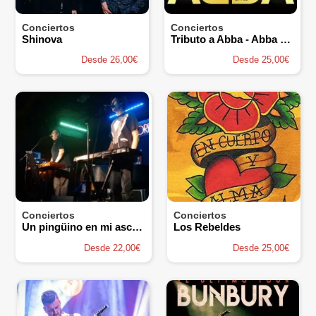
Conciertos
Conciertos
Shinova
Tributo a Abba - Abba The New Experience
Desde 26,00€
Desde 25,00€
Conciertos
Conciertos
Un pingüino en mi ascensor
Los Rebeldes
Desde 22,00€
Desde 25,00€