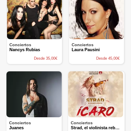
Conciertos
Conciertos
Nancys Rubias
Laura Pausini
Desde 35,00€
Desde 45,00€
Conciertos
Conciertos
Juanes
Strad, el violinista rebelde