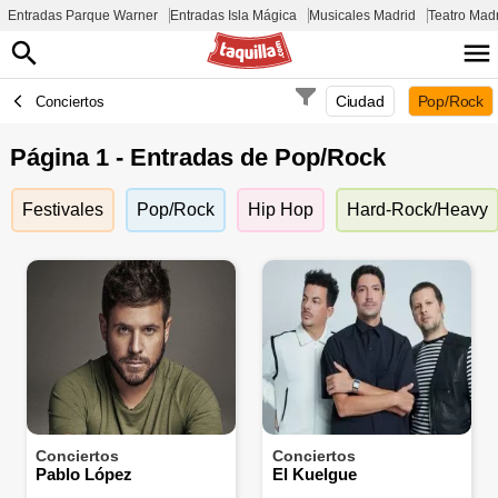
Entradas Parque Warner
Entradas Isla Mágica
Musicales Madrid
Teatro Mad
Ciudad
Pop/Rock
Conciertos
Página 1 - Entradas de Pop/Rock
Festivales
Pop/Rock
Hip Hop
Hard-Rock/Heavy
Conciertos
Conciertos
Pablo López
El Kuelgue