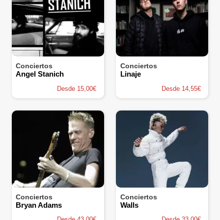
Conciertos
Conciertos
Angel Stanich
Linaje
Desde 15,00€
Desde 14,55€
Conciertos
Conciertos
Bryan Adams
Walls
Desde 43,00€
Desde 33,00€