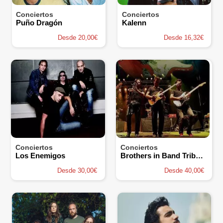
Conciertos
Conciertos
Puño Dragón
Kalenn
Desde 20,00€
Desde 16,32€
Conciertos
Conciertos
Los Enemigos
Brothers in Band Tribute Dire Straits
Desde 30,00€
Desde 40,00€