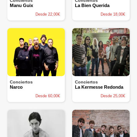
Conciertos
Conciertos
Manu Guix
La Bien Querida
Desde 22,00€
Desde 18,00€
Conciertos
Conciertos
Narco
La Kermesse Redonda
Desde 60,00€
Desde 25,00€