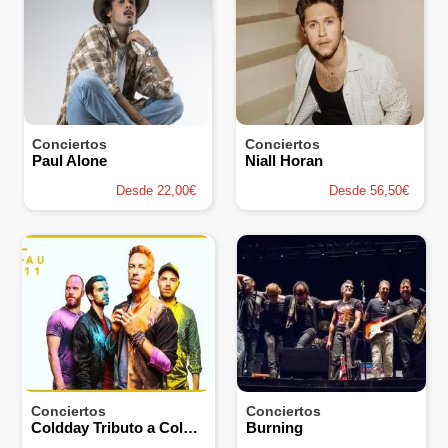
Conciertos
Conciertos
Paul Alone
Niall Horan
Desde 22,00€
Desde 56,50€
Conciertos
Conciertos
Coldday Tributo a Coldplay
Burning