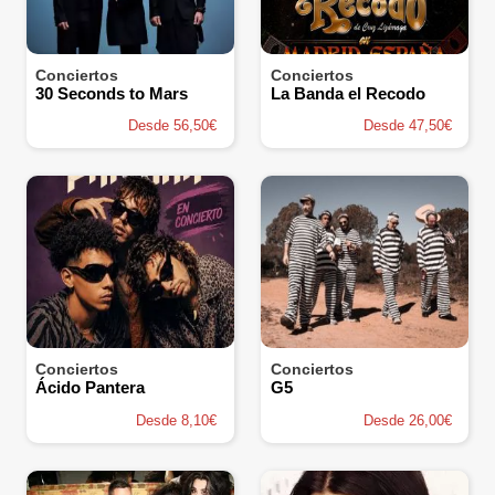
Conciertos
Conciertos
30 Seconds to Mars
La Banda el Recodo
Desde 56,50€
Desde 47,50€
Conciertos
Conciertos
Ácido Pantera
G5
Desde 8,10€
Desde 26,00€