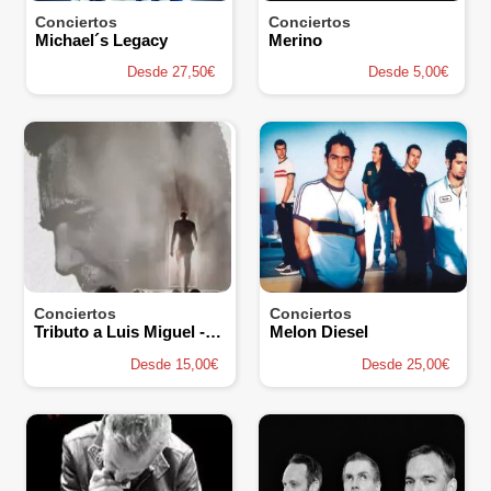
Conciertos
Conciertos
Michael´s Legacy
Merino
Desde 27,50€
Desde 5,00€
Conciertos
Conciertos
Tributo a Luis Miguel - Xandro Leima
Melon Diesel
Desde 15,00€
Desde 25,00€