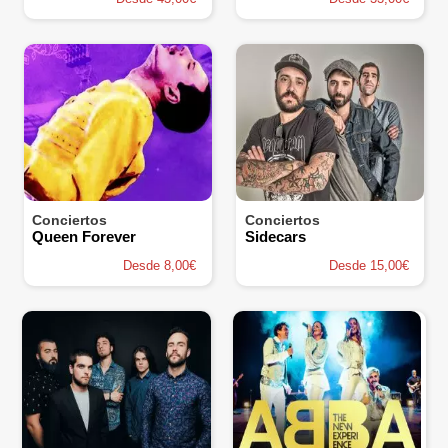
Conciertos
Conciertos
Queen Forever
Sidecars
Desde 8,00€
Desde 15,00€