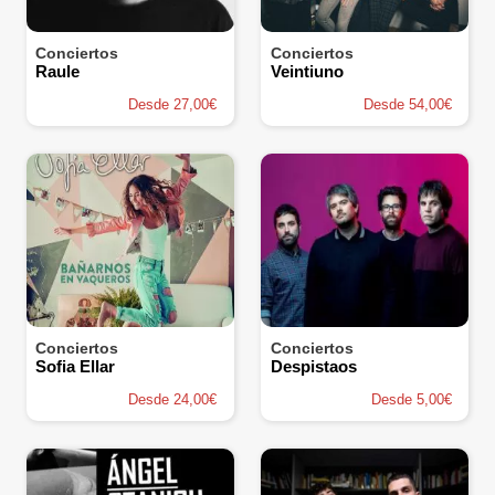
Conciertos
Conciertos
Raule
Veintiuno
Desde 27,00€
Desde 54,00€
Conciertos
Conciertos
Sofia Ellar
Despistaos
Desde 24,00€
Desde 5,00€