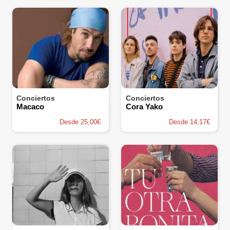
Conciertos
Conciertos
Macaco
Cora Yako
Desde 25,00€
Desde 14,17€