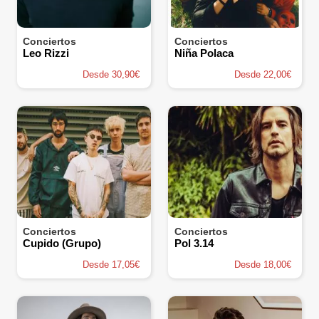
Conciertos
Conciertos
Leo Rizzi
Niña Polaca
Desde 30,90€
Desde 22,00€
Conciertos
Conciertos
Cupido (Grupo)
Pol 3.14
Desde 17,05€
Desde 18,00€