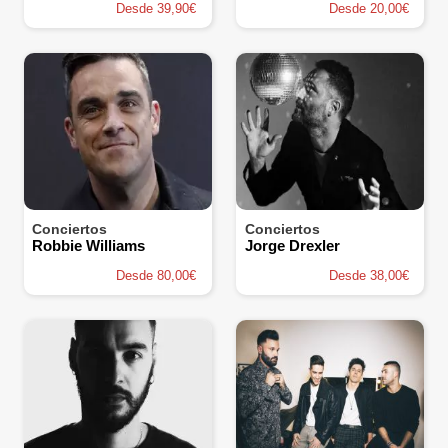
Desde 39,90€
Desde 20,00€
Conciertos
Conciertos
Robbie Williams
Jorge Drexler
Desde 80,00€
Desde 38,00€