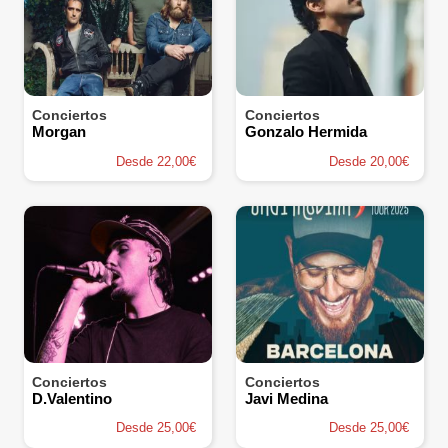
Conciertos
Conciertos
Morgan
Gonzalo Hermida
Desde 22,00€
Desde 20,00€
Conciertos
Conciertos
D.Valentino
Javi Medina
Desde 25,00€
Desde 25,00€