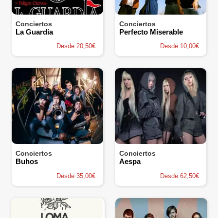
Conciertos
Conciertos
La Guardia
Perfecto Miserable
Desde 20,50€
Desde 10,00€
Conciertos
Conciertos
Buhos
Aespa
Desde 35,00€
Desde 62,50€