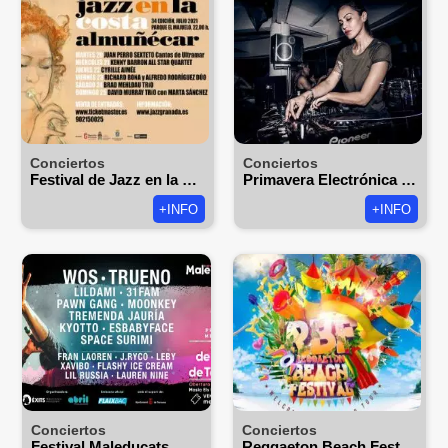
Conciertos
Conciertos
Festival de Jazz en la Costa
Primavera Electrónica Festival
+INFO
+INFO
Conciertos
Conciertos
Festival Maleducats
Reggaeton Beach Festival 2026