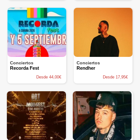
Conciertos
Conciertos
Recorda Fest
Rendher
Desde 44,00€
Desde 17,95€