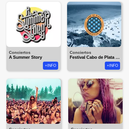
Conciertos
Conciertos
A Summer Story
Festival Cabo de Plata 2026
+INFO
+INFO