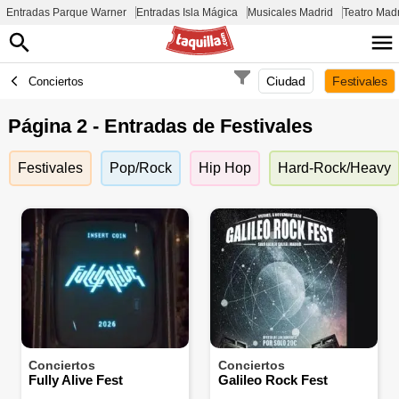
Entradas Parque Warner
Entradas Isla Mágica
Musicales Madrid
Teatro Mad
Ciudad
Festivales
Conciertos
Página 2 - Entradas de Festivales
Festivales
Pop/Rock
Hip Hop
Hard-Rock/Heavy
Conciertos
Conciertos
Fully Alive Fest
Galileo Rock Fest