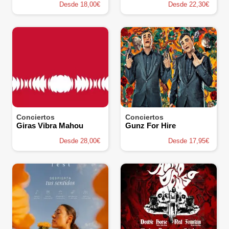
Desde 18,00€
Desde 22,30€
Conciertos
Conciertos
Giras Vibra Mahou
Gunz For Hire
Desde 28,00€
Desde 17,95€