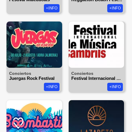
+INFO
+INFO
Conciertos
Conciertos
Juergas Rock Festival
Festival Internacional de música de Cambrils
+INFO
+INFO