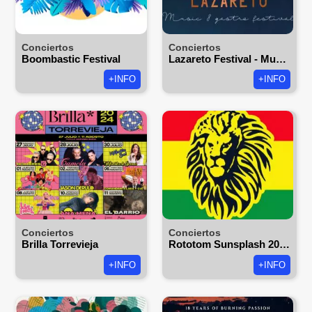
Conciertos
Conciertos
Boombastic Festival
Lazareto Festival - Music & Gastro 2023
+INFO
+INFO
Conciertos
Conciertos
Brilla Torrevieja
Rototom Sunsplash 2026
+INFO
+INFO