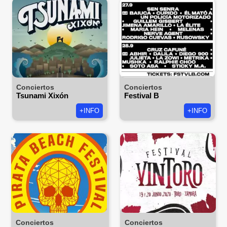
Conciertos
Conciertos
Tsunami Xixón
Festival B
+INFO
+INFO
Conciertos
Conciertos