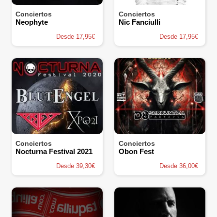
Conciertos
Conciertos
Neophyte
Nic Fanciulli
Desde 17,95€
Desde 17,95€
Conciertos
Conciertos
Nocturna Festival 2021
Obon Fest
Desde 39,30€
Desde 36,00€