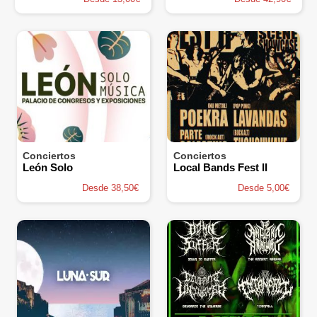
Conciertos
Conciertos
León Solo
Local Bands Fest II
Desde 38,50€
Desde 5,00€