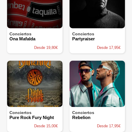
Conciertos
Conciertos
Ona Mafalda
Partyraiser
Desde 19,80€
Desde 17,95€
Conciertos
Conciertos
Pure Rock Fury Night
Rebelion
Desde 15,00€
Desde 17,95€