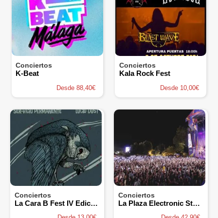
Conciertos
Conciertos
K-Beat
Kala Rock Fest
Desde 88,40€
Desde 10,00€
Conciertos
Conciertos
La Cara B Fest IV Edición
La Plaza Electronic Stage
Desde 13,00€
Desde 42,90€