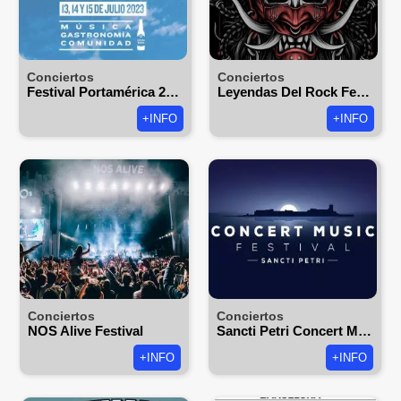
Conciertos
Conciertos
Festival Portamérica 2026
Leyendas Del Rock Festival 2026
+INFO
+INFO
Conciertos
Conciertos
NOS Alive Festival
Sancti Petri Concert Music Festival
+INFO
+INFO