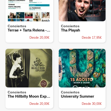
Conciertos
Conciertos
Terrae + Tarta Relena - Posidònia Fest
Tha Playah
Desde 20,00€
Desde 17,95€
Conciertos
Conciertos
The Hillbilly Moon Explosion
University Summer
Desde 20,00€
Desde 30,00€