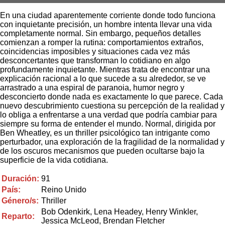
En una ciudad aparentemente corriente donde todo funciona
con inquietante precisión, un hombre intenta llevar una vida
completamente normal. Sin embargo, pequeños detalles
comienzan a romper la rutina: comportamientos extraños,
coincidencias imposibles y situaciones cada vez más
desconcertantes que transforman lo cotidiano en algo
profundamente inquietante. Mientras trata de encontrar una
explicación racional a lo que sucede a su alrededor, se ve
arrastrado a una espiral de paranoia, humor negro y
desconcierto donde nada es exactamente lo que parece. Cada
nuevo descubrimiento cuestiona su percepción de la realidad y
lo obliga a enfrentarse a una verdad que podría cambiar para
siempre su forma de entender el mundo. Normal, dirigida por
Ben Wheatley, es un thriller psicológico tan intrigante como
perturbador, una exploración de la fragilidad de la normalidad y
de los oscuros mecanismos que pueden ocultarse bajo la
superficie de la vida cotidiana.
Duración:
91
País:
Reino Unido
Género/s:
Thriller
Bob Odenkirk, Lena Headey, Henry Winkler,
Reparto:
Jessica McLeod, Brendan Fletcher