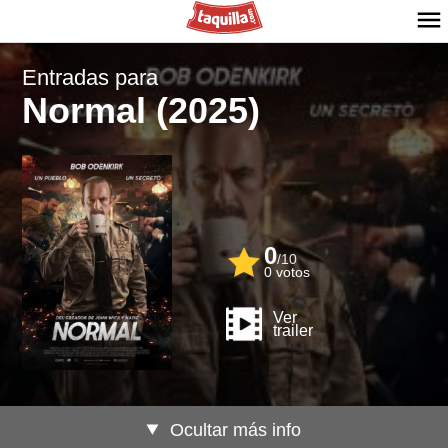
Entradas para
Normal (2025)
0
/
10
0
votos
Ver
trailer
Ocultar más info