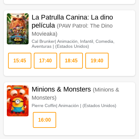
La Patrulla Canina: La dino
película
(PAW Patrol: The Dino
Movieaka)
Cal Brunker
|
Animación, Infantil, Comedia,
Aventuras
| (
Estados Unidos
)
15:45
17:40
18:45
19:40
Minions & Monsters
(Minions &
Monsters)
Pierre Coffin
|
Animación
| (
Estados Unidos
)
16:00