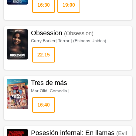
16:30
19:00
Obsession
(Obsession)
Curry Barker
|
Terror
| (
Estados Unidos
)
22:15
Tres de más
Mar Olid
|
Comedia
|
16:40
Posesión infernal: En llamas
(Evil