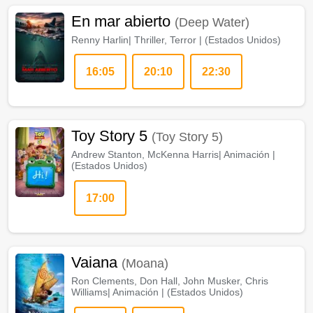
En mar abierto
(Deep Water)
Renny Harlin
|
Thriller, Terror
| (
Estados Unidos
)
16:05
20:10
22:30
Toy Story 5
(Toy Story 5)
Andrew Stanton, McKenna Harris
|
Animación
|
(
Estados Unidos
)
17:00
Vaiana
(Moana)
Ron Clements, Don Hall, John Musker, Chris
Williams
|
Animación
| (
Estados Unidos
)