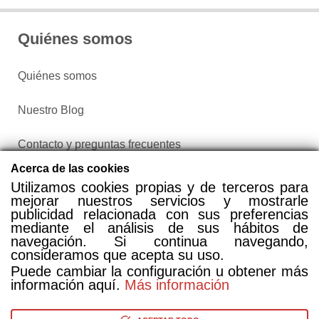
Quiénes somos
Quiénes somos
Nuestro Blog
Contacto y preguntas frecuentes
Acerca de las cookies
Política de privacidad
Utilizamos cookies propias y de terceros para
mejorar nuestros servicios y mostrarle
publicidad relacionada con sus preferencias
Configurar cookies
mediante el análisis de sus hábitos de
navegación. Si continua navegando,
consideramos que acepta su uso.
Puede cambiar la configuración u obtener más
información aquí.
Más información
Compra entradas a través de Taquilla.com comparando más
de 25 proveedores