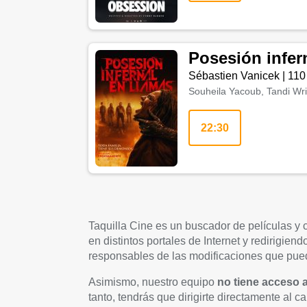
Posesión infer
Sébastien Vanicek
|
110
Souheila Yacoub, Tandi Wri
22:30
Taquilla Cine es un buscador de películas y
en distintos portales de Internet y redirigie
responsables de las modificaciones que pued
Asimismo, nuestro equipo
no tiene acceso 
tanto, tendrás que dirigirte directamente al c