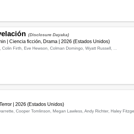
evelación
(Disclosure Dayaka)
min
|
Ciencia ficción, Drama
|
2026
(
Estados Unidos
)
, Colin Firth, Eve Hewson, Colman Domingo, Wyatt Russell, ...
Terror
|
2026
(
Estados Unidos
)
arrette, Cooper Tomlinson, Megan Lawless, Andy Richter, Haley Fitzgera