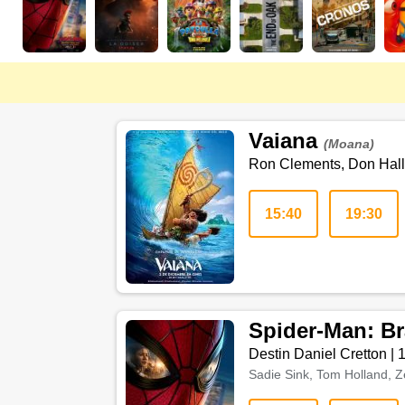
Vaiana
(Moana)
Ron Clements, Don Hall,
15:40
19:30
Spider-Man: B
Destin Daniel Cretton
|
Sadie Sink, Tom Holland, Z