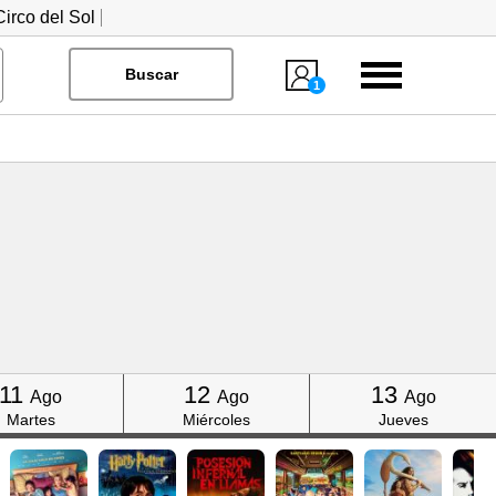
irco del Sol
Menú
Buscar
1
Click
Click
Click
11
12
13
Ago
Ago
Ago
Martes
Miércoles
Jueves