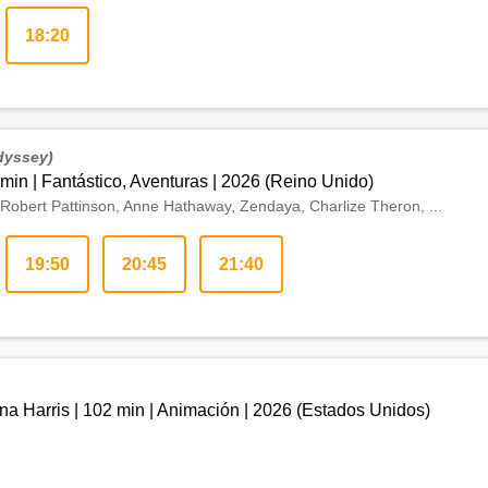
18:20
dyssey)
 min
|
Fantástico, Aventuras
|
2026
(
Reino Unido
)
Robert Pattinson, Anne Hathaway, Zendaya, Charlize Theron, ...
19:50
20:45
21:40
na Harris
|
102 min
|
Animación
|
2026
(
Estados Unidos
)