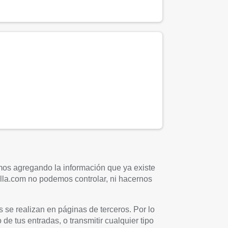
mos agregando la información que ya existe
uilla.com no podemos controlar, ni hacernos
s se realizan en páginas de terceros. Por lo
 de tus entradas, o transmitir cualquier tipo