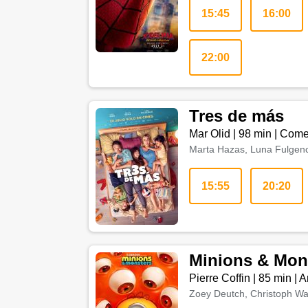
15:45
16:00
22:00
Tres de más
Mar Olid
|
98 min
|
Come
Marta Hazas, Luna Fulgenci
15:55
20:20
Minions & Mon
Pierre Coffin
|
85 min
|
A
Zoey Deutch, Christoph Waltz