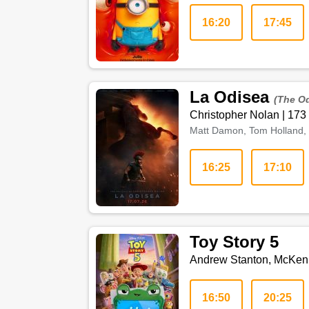
16:20
17:45
La Odisea
(The O
Christopher Nolan
|
173
Matt Damon, Tom Holland, 
16:25
17:10
Toy Story 5
Andrew Stanton, McKen
16:50
20:25