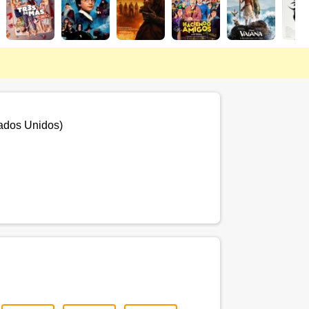
ados Unidos
)