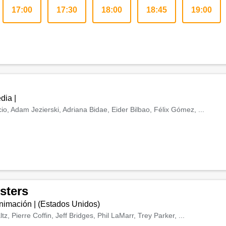
17:00
17:30
18:00
18:45
19:00
dia
|
o, Adam Jezierski, Adriana Bidae, Eider Bilbao, Félix Gómez, ...
sters
nimación
| (
Estados Unidos
)
, Pierre Coffin, Jeff Bridges, Phil LaMarr, Trey Parker, ...