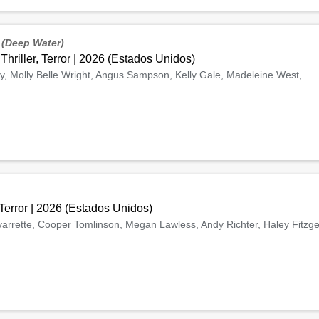
o
(Deep Water)
|
Thriller, Terror
|
2026
(
Estados Unidos
)
y, Molly Belle Wright, Angus Sampson, Kelly Gale, Madeleine West, ...
Terror
|
2026
(
Estados Unidos
)
arrette, Cooper Tomlinson, Megan Lawless, Andy Richter, Haley Fitzgera