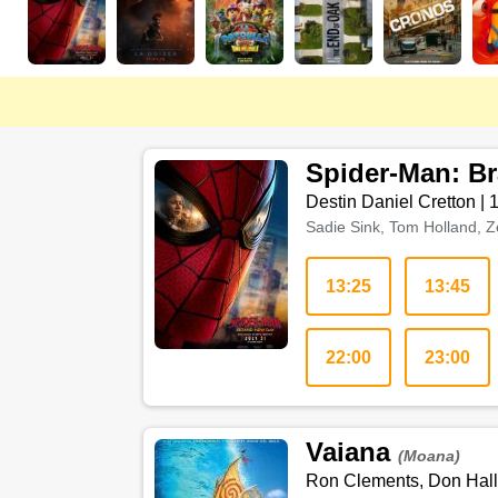
Spider-Man: B
Destin Daniel Cretton
|
Sadie Sink, Tom Holland, Z
13:25
13:45
22:00
23:00
Vaiana
(Moana)
Ron Clements, Don Hall,