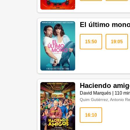
El último mono
15:50
19:05
Haciendo amig
David Marqués
|
110 mi
Quim Gutiérrez, Antonio R
16:10