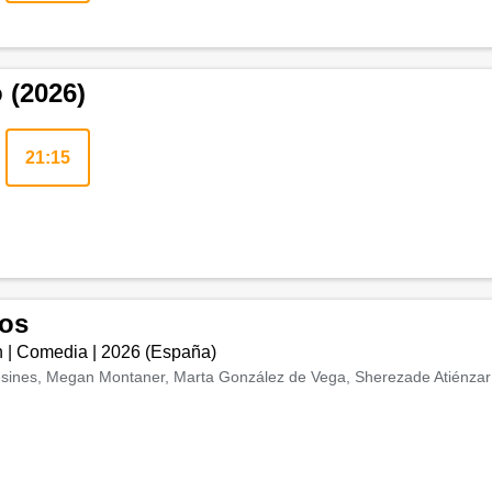
 (2026)
21:15
os
n
|
Comedia
|
2026
(
España
)
esines, Megan Montaner, Marta González de Vega, Sherezade Atiénzar