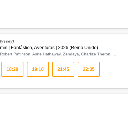
dyssey)
 min
|
Fantástico, Aventuras
|
2026
(
Reino Unido
)
Robert Pattinson, Anne Hathaway, Zendaya, Charlize Theron, ...
18:20
19:10
21:45
22:35