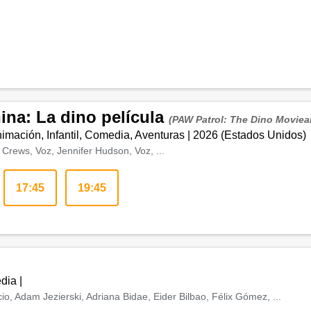
nina: La dino película
(PAW Patrol: The Dino Moviea
imación, Infantil, Comedia, Aventuras
|
2026
(
Estados Unidos
)
Crews, Voz, Jennifer Hudson, Voz, ...
17:45
19:45
dia
|
o, Adam Jezierski, Adriana Bidae, Eider Bilbao, Félix Gómez, ...