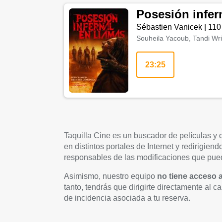
Posesión infer
Sébastien Vanicek
|
110
Souheila Yacoub, Tandi Wri
23:25
Taquilla Cine es un buscador de películas y
en distintos portales de Internet y redirigie
responsables de las modificaciones que pued
Asimismo, nuestro equipo
no tiene acceso 
tanto, tendrás que dirigirte directamente al c
de incidencia asociada a tu reserva.