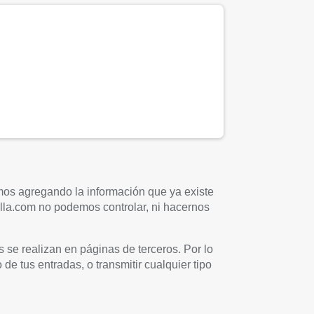
mos agregando la información que ya existe
uilla.com no podemos controlar, ni hacernos
s se realizan en páginas de terceros. Por lo
 de tus entradas, o transmitir cualquier tipo