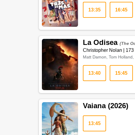
13:35
16:45
La Odisea
(The O
Christopher Nolan
|
173
Matt Damon, Tom Holland, 
13:40
15:45
Vaiana (2026)
13:45