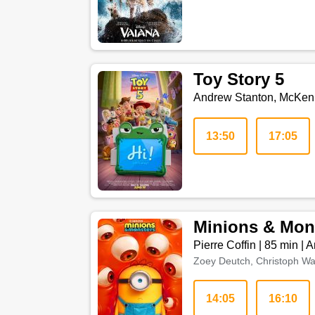
Toy Story 5
Andrew Stanton, McKen
13:50
17:05
Minions & Mon
Pierre Coffin
|
85 min
|
A
Zoey Deutch, Christoph Waltz
14:05
16:10