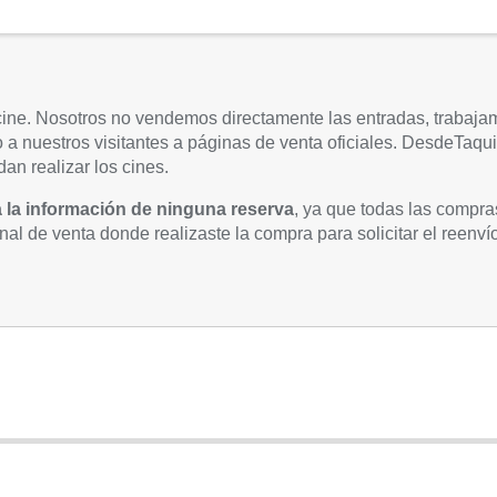
 cine. Nosotros no vendemos directamente las entradas, trabaja
ndo a nuestros visitantes a páginas de venta oficiales. DesdeTaq
an realizar los cines.
a la información de ninguna reserva
, ya que todas las compra
anal de venta donde realizaste la compra para solicitar el reenvío