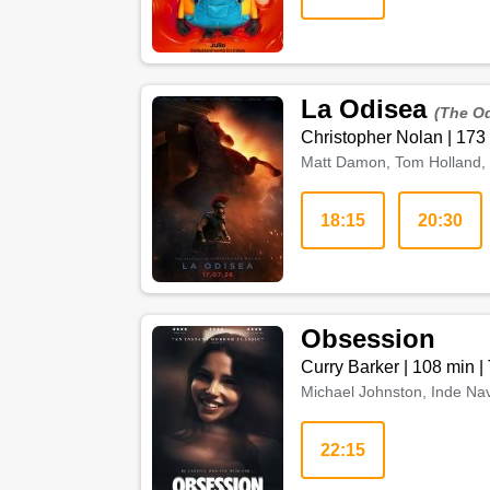
La Odisea
(The O
Christopher Nolan
|
173
Matt Damon, Tom Holland, 
18:15
20:30
Obsession
Curry Barker
|
108 min
|
Michael Johnston, Inde Nav
22:15