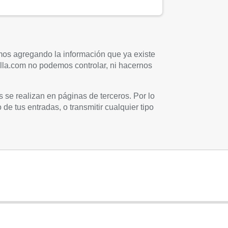
mos agregando la información que ya existe
uilla.com no podemos controlar, ni hacernos
s se realizan en páginas de terceros. Por lo
 de tus entradas, o transmitir cualquier tipo