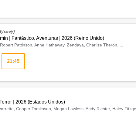
dyssey)
 min
|
Fantástico, Aventuras
|
2026
(
Reino Unido
)
Robert Pattinson, Anne Hathaway, Zendaya, Charlize Theron, ...
21:45
Terror
|
2026
(
Estados Unidos
)
arrette, Cooper Tomlinson, Megan Lawless, Andy Richter, Haley Fitzgera