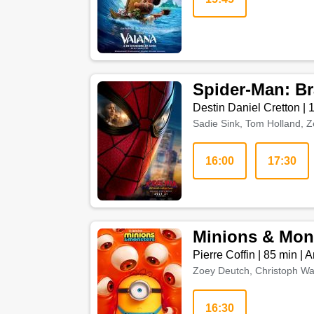
Spider-Man: B
Destin Daniel Cretton
|
Sadie Sink, Tom Holland, Z
16:00
17:30
Minions & Mon
Pierre Coffin
|
85 min
|
A
Zoey Deutch, Christoph Waltz
16:30