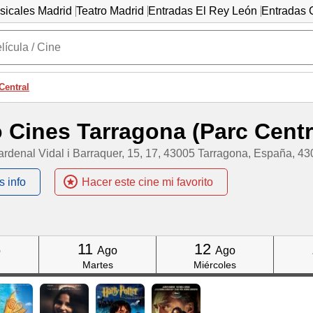
sicales Madrid
Teatro Madrid
Entradas El Rey León
Entradas C
Central
 Cines Tarragona (Parc Centr
ardenal Vidal i Barraquer, 15, 17, 43005 Tarragona, España, 43
s info
Hacer este cine mi favorito
Click
Click
11
12
o
Ago
Ago
Martes
Miércoles