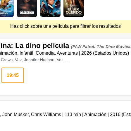
Haz click sobre una película para filtrar los resultados
nina: La dino película
(PAW Patrol: The Dino Moviea
imación, Infantil, Comedia, Aventuras
|
2026
(
Estados Unidos
)
Crews, Voz, Jennifer Hudson, Voz, ...
19:45
 John Musker, Chris Williams
|
113 min
|
Animación
|
2016
(
Est