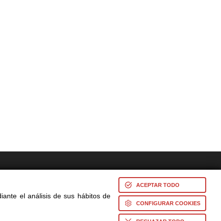
res -
ACEPTAR TODO
iante el análisis de sus hábitos de
CONFIGURAR COOKIES
s