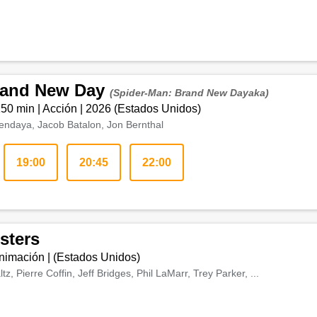
rand New Day
(Spider-Man: Brand New Dayaka)
150 min
|
Acción
|
2026
(
Estados Unidos
)
endaya, Jacob Batalon, Jon Bernthal
19:00
20:45
22:00
sters
nimación
| (
Estados Unidos
)
, Pierre Coffin, Jeff Bridges, Phil LaMarr, Trey Parker, ...