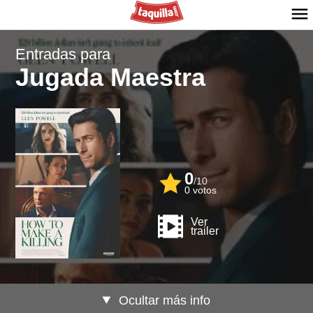
Entradas para
Jugada Maestra
0
/
10
0
votos
Ver
trailer
Ocultar más info