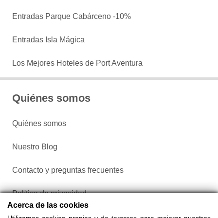
Entradas Parque Cabárceno -10%
Entradas Isla Mágica
Los Mejores Hoteles de Port Aventura
Quiénes somos
Quiénes somos
Nuestro Blog
Contacto y preguntas frecuentes
Política de privacidad
Acerca de las cookies
Configurar cookies