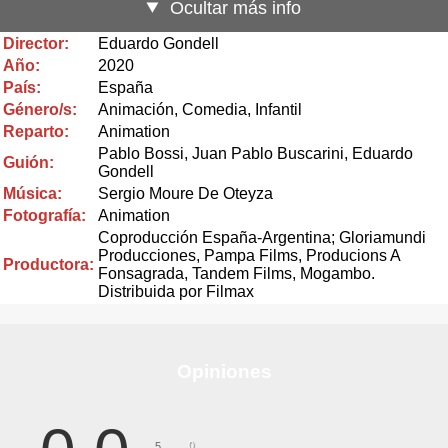
Ocultar más info
Director:
Eduardo Gondell
Año:
2020
País:
España
Género/s:
Animación, Comedia, Infantil
Reparto:
Animation
Pablo Bossi, Juan Pablo Buscarini, Eduardo
Guión:
Gondell
Música:
Sergio Moure De Oteyza
Fotografía:
Animation
Coproducción España-Argentina; Gloriamundi
Producciones, Pampa Films, Producions A
Productora:
Fonsagrada, Tandem Films, Mogambo.
Distribuida por Filmax
Opiniones
0
5