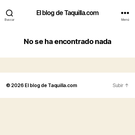
El blog de Taquilla.com
Buscar
Menú
No se ha encontrado nada
© 2026
El blog de Taquilla.com
Subir
↑