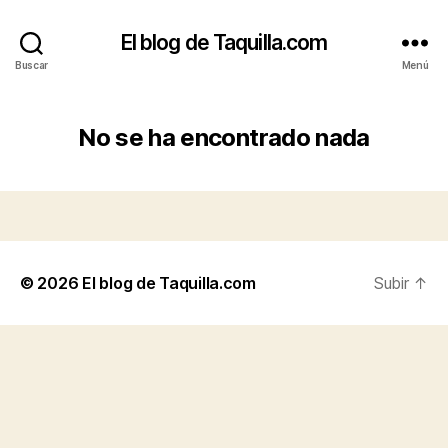
El blog de Taquilla.com
Buscar
Menú
No se ha encontrado nada
© 2026
El blog de Taquilla.com
Subir
↑