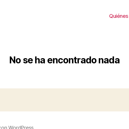
Quiénes
No se ha encontrado nada
con WordPress