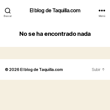
El blog de Taquilla.com
Buscar
Menú
No se ha encontrado nada
© 2026
El blog de Taquilla.com
Subir
↑