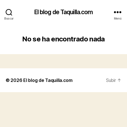
El blog de Taquilla.com
Buscar
Menú
No se ha encontrado nada
© 2026
El blog de Taquilla.com
Subir
↑