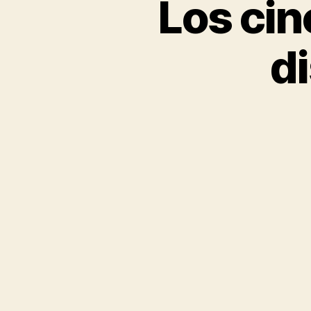
Los ci
di