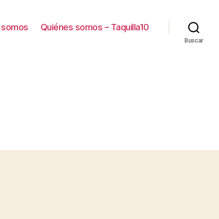
 somos
Quiénes somos – Taquilla10
Buscar