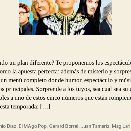
do un plan diferente? Te proponemos los espectácul
omo la apuesta perfecta: además de misterio y sorpre
 un menú completo donde humor, espectáculo y músi
os principales. Sorprende a los tuyos, sea cual sea su 
oles a uno de estos cinco números que están rompie
esta temporada: […]
nio Díaz
,
El MAgo Pop
,
Gerard Borrel
,
Juan Tamariz
,
Mag Lari
s