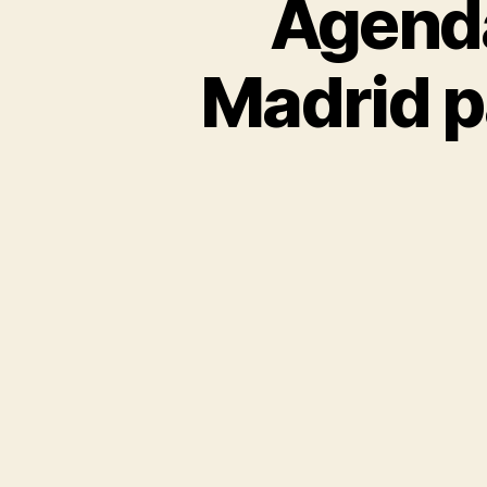
Agenda
Madrid p