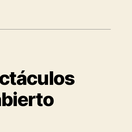
ectáculos
abierto