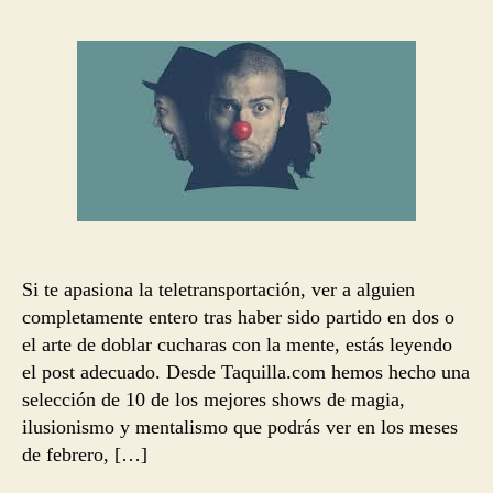
la
la
entrada
entrada
Si te apasiona la teletransportación, ver a alguien
completamente entero tras haber sido partido en dos o
el arte de doblar cucharas con la mente, estás leyendo
el post adecuado. Desde Taquilla.com hemos hecho una
selección de 10 de los mejores shows de magia,
ilusionismo y mentalismo que podrás ver en los meses
de febrero, […]