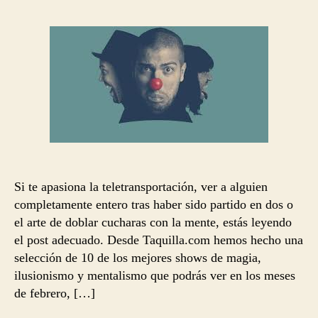
la
la
entrada
entrada
Si te apasiona la teletransportación, ver a alguien
completamente entero tras haber sido partido en dos o
el arte de doblar cucharas con la mente, estás leyendo
el post adecuado. Desde Taquilla.com hemos hecho una
selección de 10 de los mejores shows de magia,
ilusionismo y mentalismo que podrás ver en los meses
de febrero, […]