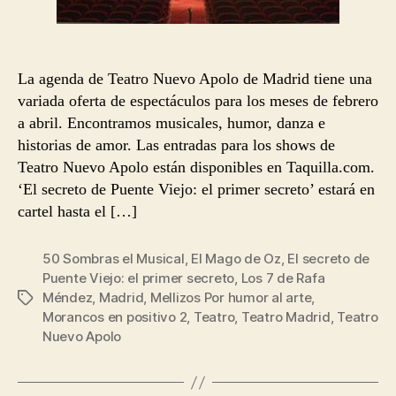
La agenda de Teatro Nuevo Apolo de Madrid tiene una
variada oferta de espectáculos para los meses de febrero
a abril. Encontramos musicales, humor, danza e
historias de amor. Las entradas para los shows de
Teatro Nuevo Apolo están disponibles en Taquilla.com.
‘El secreto de Puente Viejo: el primer secreto’ estará en
cartel hasta el […]
50 Sombras el Musical
,
El Mago de Oz
,
El secreto de
Puente Viejo: el primer secreto
,
Los 7 de Rafa
Méndez
,
Madrid
,
Mellizos Por humor al arte
,
Etiquetas
Morancos en positivo 2
,
Teatro
,
Teatro Madrid
,
Teatro
Nuevo Apolo