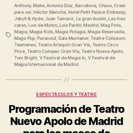
Anthony Blake
,
Antonio Díaz
,
Barcelona
,
Chaos
,
Creer
para ver
,
Héctor Mancha
,
Hotel Petit Palace Embassy
,
Jekyll & Hyde
,
Juan Tamariz
,
La gran ilusión
,
Las tres
caras
,
Luis de Matos
,
Luis Pardo
,
Madrid
,
Mag Pota
,
Magia
,
Magia Kids
,
Magia Potagia
,
Magia Reservada
,
Etiquetas
Mago Pop
,
Paranoid
,
Sala Muntaner
,
Teatre Coliseum
,
Teatreneu
,
Teatro Arlequín Gran Vía
,
Teatro Circo
Price
,
Teatro Compac Gran Vía
,
Teatro Nuevo Apolo
,
Toni Bright
,
V Festival de Magia In
,
V Festival de
Magia Internacional de Madrid
Categorías
ESPECTÁCULOS Y TEATRO
Programación de Teatro
Nuevo Apolo de Madrid