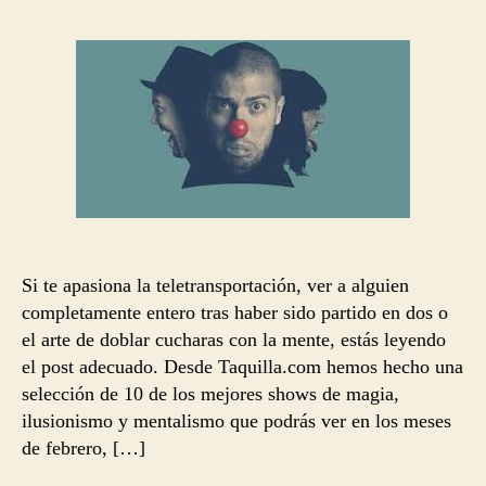
la
la
entrada
entrada
Si te apasiona la teletransportación, ver a alguien
completamente entero tras haber sido partido en dos o
el arte de doblar cucharas con la mente, estás leyendo
el post adecuado. Desde Taquilla.com hemos hecho una
selección de 10 de los mejores shows de magia,
ilusionismo y mentalismo que podrás ver en los meses
de febrero, […]