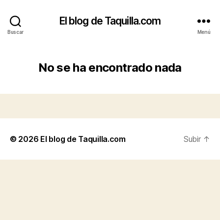
El blog de Taquilla.com
Buscar
Menú
No se ha encontrado nada
© 2026
El blog de Taquilla.com
Subir
↑