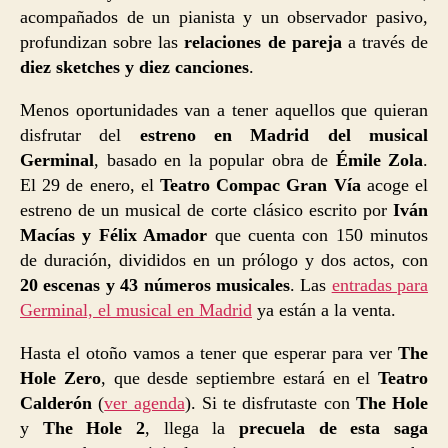
acompañados de un pianista y un observador pasivo,
profundizan sobre las
relaciones de pareja
a través de
diez sketches y diez canciones
.
Menos oportunidades van a tener aquellos que quieran
disfrutar del
estreno en Madrid del musical
Germinal
, basado en la popular obra de
Émile Zola
.
El 29 de enero, el
Teatro Compac Gran Vía
acoge el
estreno de un musical de corte clásico escrito por
Iván
Macías y Félix Amador
que cuenta con 150 minutos
de duración, divididos en un prólogo y dos actos, con
20 escenas y 43 números musicales
. Las
entradas para
Germinal, el musical en Madrid
ya están a la venta.
Hasta el otoño vamos a tener que esperar para ver
The
Hole Zero
, que desde septiembre estará en el
Teatro
Calderón
(
ver agenda
). Si te disfrutaste con
The Hole
y
The Hole 2
, llega la
precuela de esta saga