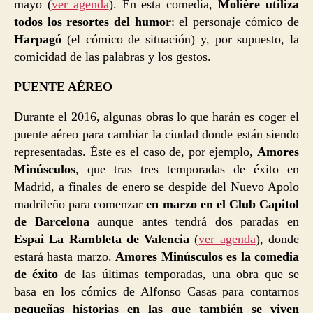
mayo (
ver agenda
). En esta comedia,
Molière utiliza
todos los resortes del humor
: el personaje cómico de
Harpagó
(el cómico de situación) y, por supuesto, la
comicidad de las palabras y los gestos.
PUENTE AÉREO
Durante el 2016, algunas obras lo que harán es coger el
puente aéreo para cambiar la ciudad donde están siendo
representadas. Éste es el caso de, por ejemplo,
Amores
Minúsculos
, que tras tres temporadas de éxito en
Madrid, a finales de enero se despide del Nuevo Apolo
madrileño para comenzar
en marzo en el Club Capitol
de Barcelona
aunque antes tendrá dos paradas en
Espai La Rambleta de Valencia
(
ver agenda
), donde
estará hasta marzo.
Amores Minúsculos es la comedia
de éxito
de las últimas temporadas, una obra que se
basa en los cómics de Alfonso Casas para contarnos
pequeñas historias en las que también se viven