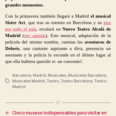
grandes momentos
.
Con la primavera también llegará a Madrid
el musical
Sister Act
, que tras su estreno en Barcelona y su
gira
por todo el país
, recalará en
Nuevo Teatro Alcalá de
Madrid
(
ver agenda
). Este musical, adaptación de la
película del mismo nombre, cuentas las
aventuras de
Deloris
, una cantante aspirante a diva, presencia un
asesinato y la policía la esconde en el último lugar al
que ella hubiera querido ir: un convento!.
Barcelona
,
Madrdi
,
Musicales
,
Musicales Barcelona
,
Musicales Madrid
,
Teatro
,
Teatro Barcelona
,
Teatro
Etiquetas
Madrid
←
Cinco museos indispensables para visitar en