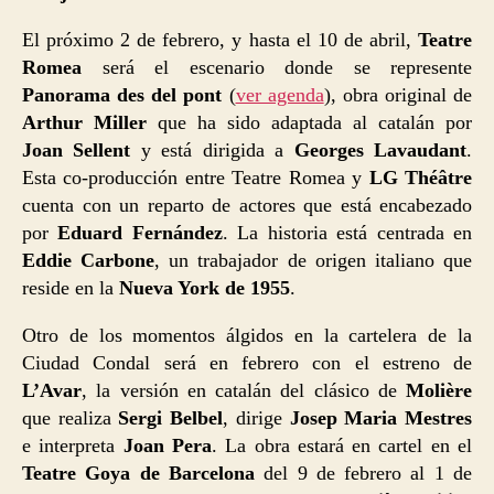
El próximo 2 de febrero, y hasta el 10 de abril,
Teatre
Romea
será el escenario donde se represente
Panorama des del pont
(
ver agenda
), obra original de
Arthur Miller
que ha sido adaptada al catalán por
Joan Sellent
y está dirigida a
Georges Lavaudant
.
Esta co-producción entre Teatre Romea y
LG Théâtre
cuenta con un reparto de actores que está encabezado
por
Eduard Fernández
. La historia está centrada en
Eddie Carbone
, un trabajador de origen italiano que
reside en la
Nueva York de 1955
.
Otro de los momentos álgidos en la cartelera de la
Ciudad Condal será en febrero con el estreno de
L’Avar
, la versión en catalán del clásico de
Molière
que realiza
Sergi Belbel
, dirige
Josep Maria Mestres
e interpreta
Joan Pera
. La obra estará en cartel en el
Teatre Goya de Barcelona
del 9 de febrero al 1 de