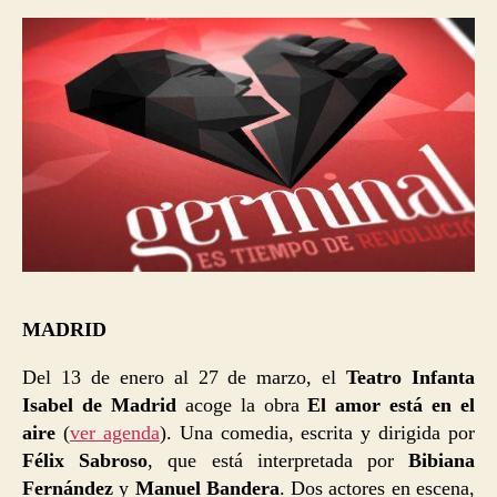
MADRID
Del 13 de enero al 27 de marzo, el
Teatro Infanta
Isabel de Madrid
acoge la obra
El amor está en el
aire
(
ver agenda
). Una comedia, escrita y dirigida por
Félix Sabroso
, que está interpretada por
Bibiana
Fernández
y
Manuel Bandera
. Dos actores en escena,