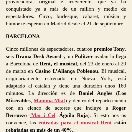
provocadora, original e irreverente, que ya ha
conquistado ya a más de un millón y medio de
espectadores. Circo, burlesque, cabaret, música y
humor te esperan en Madrid desde el 21 de septiembre.
BARCELONA
Cinco millones de espectadores, cuatros
premios Tony
,
seis
Drama Desk Award
y un
Pulitzer
avalan la llega
a Barcelona de
Rent, el musical
, del 23 de enero al 20
de marzo en
Casino L’Aliança Poblenou
. El musical,
originariamente estrenado en Nueva York, está
adaptado al catalán y tiene una duración unos 160
minutos. La dirección es de
Daniel Anglès
(
Los
Miserables
,
Mamma Mia!
) y dentro del reparto cuenta
con un elenco de actores que incluye a
Roger
Berruezo
(
Mar i Cel
,
Águila Roja
). Si esto nos os
convence, las
entradas para el musical Rent
están
rebajadas en más de un 40%
.