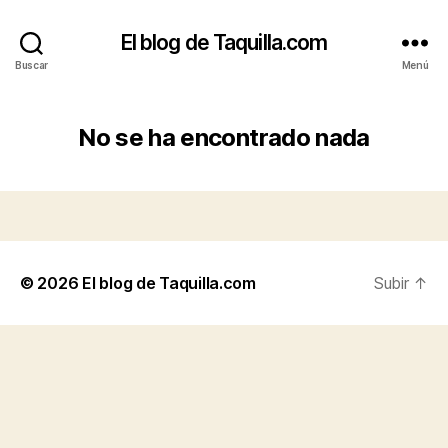
El blog de Taquilla.com
Buscar
Menú
No se ha encontrado nada
© 2026
El blog de Taquilla.com
Subir
↑