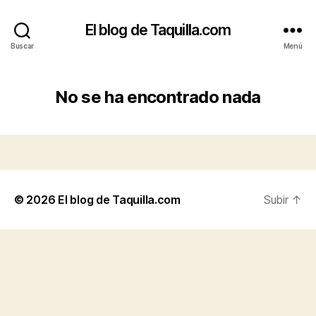
El blog de Taquilla.com
Buscar
Menú
No se ha encontrado nada
© 2026
El blog de Taquilla.com
Subir
↑