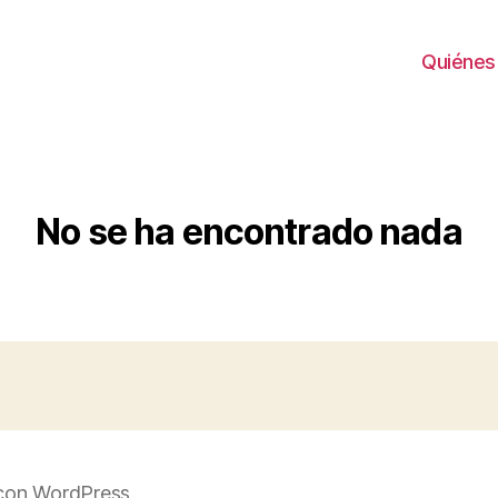
Quiénes
No se ha encontrado nada
con WordPress