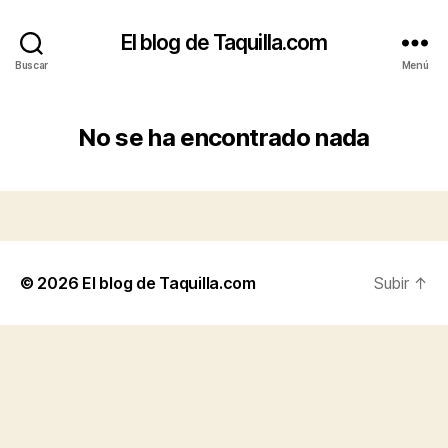
El blog de Taquilla.com
Buscar
Menú
No se ha encontrado nada
© 2026
El blog de Taquilla.com
Subir
↑