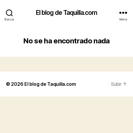
El blog de Taquilla.com
Buscar
Menú
No se ha encontrado nada
© 2026
El blog de Taquilla.com
Subir
↑