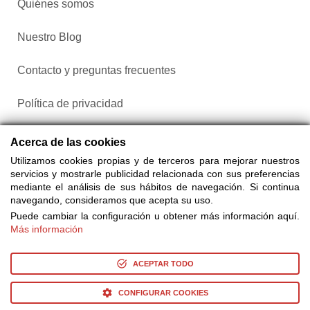
Quiénes somos
Nuestro Blog
Contacto y preguntas frecuentes
Política de privacidad
Configurar cookies
Acerca de las cookies
Utilizamos cookies propias y de terceros para mejorar nuestros
servicios y mostrarle publicidad relacionada con sus preferencias
mediante el análisis de sus hábitos de navegación. Si continua
navegando, consideramos que acepta su uso.
Puede cambiar la configuración u obtener más información aquí.
Más información
Compra entradas a través de Taquilla.com comparando más
de 25 proveedores
ACEPTAR TODO
CONFIGURAR COOKIES
© Copyright 2014-2026 Ociocultura Network SL. - All Rights