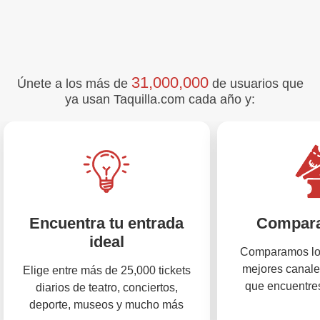
31,000,000
Únete a los más de
de usuarios que
ya usan Taquilla.com cada año y:
Encuentra tu entrada
Compara
ideal
Comparamos los
mejores canale
Elige entre más de 25,000 tickets
que encuentres
diarios de teatro, conciertos,
deporte, museos y mucho más